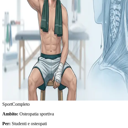
Sport
Completo
Ambito:
Osteopatia sportiva
Per:
Studenti e osteopati