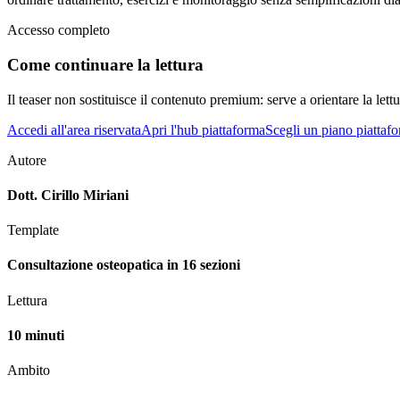
Accesso completo
Come continuare la lettura
Il teaser non sostituisce il contenuto premium: serve a orientare la lettur
Accedi all'area riservata
Apri l'hub piattaforma
Scegli un piano piattaf
Autore
Dott. Cirillo Miriani
Template
Consultazione osteopatica in 16 sezioni
Lettura
10 minuti
Ambito