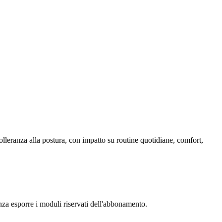
tolleranza alla postura, con impatto su routine quotidiane, comfort,
senza esporre i moduli riservati dell'abbonamento.