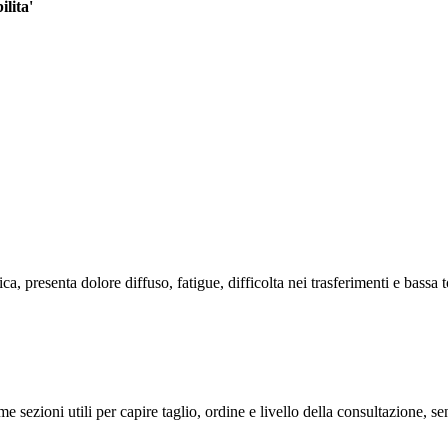
ilita'
a, presenta dolore diffuso, fatigue, difficolta nei trasferimenti e bassa 
me sezioni utili per capire taglio, ordine e livello della consultazione, 