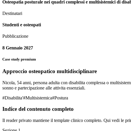
Osteopatia posturale nei quadri complessi e multisistemici di disab
Destinatari
Studenti e osteopati
Pubblicazione
8 Gennaio 2027
Case study premium
Approccio osteopatico multidisciplinare
Nicola, 54 anni, persona adulta con disabilita complessa o multisistemic
sonno e partecipazione alle attivita essenziali.
#
Disabilita'
#
Multisistemica
#
Postura
Indice del contenuto completo
Il reader privato mantiene il template clinico completo. Qui vedi le pri
Sezione
1