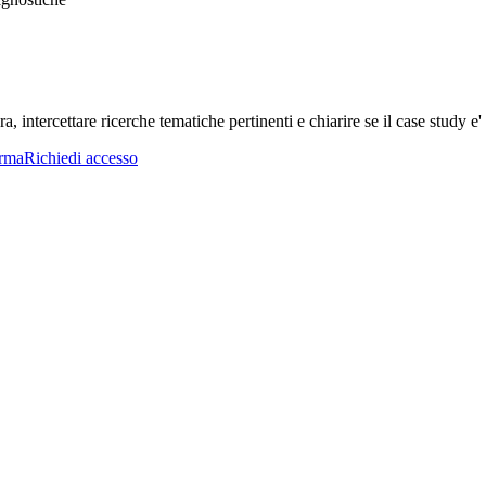
a, intercettare ricerche tematiche pertinenti e chiarire se il case study e' 
orma
Richiedi accesso