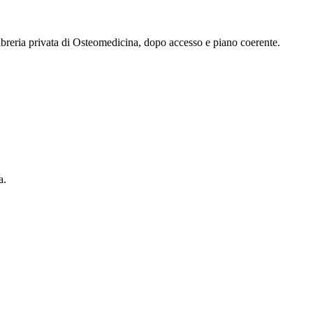
 libreria privata di Osteomedicina, dopo accesso e piano coerente.
a.