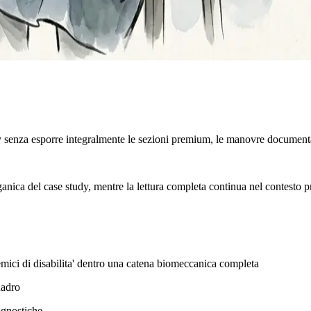
y senza esporre integralmente le sezioni premium, le manovre documenta
rganica del case study, mentre la lettura completa continua nel contesto p
temici di disabilita' dentro una catena biomeccanica completa
uadro
agnostiche