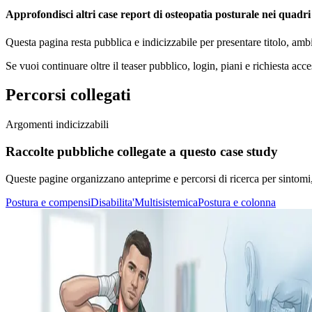
Approfondisci altri case report di osteopatia posturale nei quadri c
Questa pagina resta pubblica e indicizzabile per presentare titolo, amb
Se vuoi continuare oltre il teaser pubblico, login, piani e richiesta acce
Percorsi collegati
Argomenti indicizzabili
Raccolte pubbliche collegate a questo case study
Queste pagine organizzano anteprime e percorsi di ricerca per sintomi, di
Postura e compensi
Disabilita'
Multisistemica
Postura e colonna