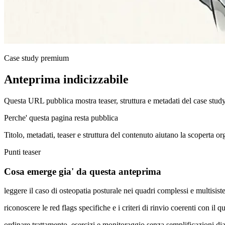
Case study premium
Anteprima indicizzabile
Questa URL pubblica mostra teaser, struttura e metadati del case stud
Perche' questa pagina resta pubblica
Titolo, metadati, teaser e struttura del contenuto aiutano la scoperta o
Punti teaser
Cosa emerge gia' da questa anteprima
leggere il caso di osteopatia posturale nei quadri complessi e multisis
riconoscere le red flags specifiche e i criteri di rinvio coerenti con il q
ordinare trattamento, esercizi e monitoraggio senza semplificazioni di