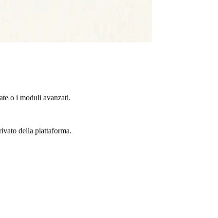
te o i moduli avanzati.
rivato della piattaforma.