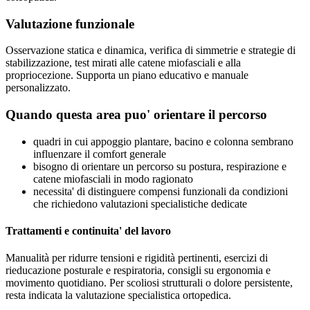
Valutazione funzionale
Osservazione statica e dinamica, verifica di simmetrie e strategie di
stabilizzazione, test mirati alle catene miofasciali e alla
propriocezione. Supporta un piano educativo e manuale
personalizzato.
Quando questa area puo' orientare il percorso
quadri in cui appoggio plantare, bacino e colonna sembrano
influenzare il comfort generale
bisogno di orientare un percorso su postura, respirazione e
catene miofasciali in modo ragionato
necessita' di distinguere compensi funzionali da condizioni
che richiedono valutazioni specialistiche dedicate
Trattamenti e continuita' del lavoro
Manualità per ridurre tensioni e rigidità pertinenti, esercizi di
rieducazione posturale e respiratoria, consigli su ergonomia e
movimento quotidiano. Per scoliosi strutturali o dolore persistente,
resta indicata la valutazione specialistica ortopedica.