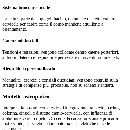
Sistema tonico posturale
La lettura parte da appoggi, bacino, colonna e distretto cranio-
cervicale per capire come il corpo mantiene equilibrio e
orientamento.
Catene miofasciali
Tensioni e retrazioni vengono collocate dentro catene posteriori,
anteriori, laterali e respiratorie per evitare interventi frammentati.
Riequilibrio personalizzato
Manualita', esercizi e consigli quotidiani vengono costruiti sulla
strategia di compenso piu' probabile, non su schemi standard.
Modello osteopatico
Interpreta la postura come esito di integrazione tra piede, bacino,
colonna, cingoli e distretto cranio-cervicale, con influenza di
abitudini e carichi ripetuti. Si cerca la causa funzionale primaria
ipotizzabile, senza etichettare patologie scheletriche in sede
osteopatica.