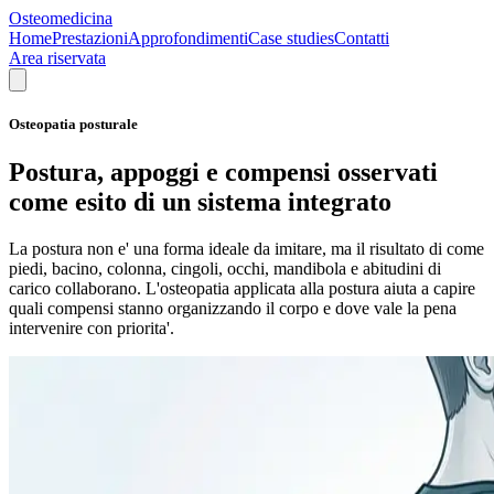
Osteomedicina
Home
Prestazioni
Approfondimenti
Case studies
Contatti
Area riservata
Osteopatia posturale
Postura, appoggi e compensi osservati
come esito di un sistema integrato
La postura non e' una forma ideale da imitare, ma il risultato di come
piedi, bacino, colonna, cingoli, occhi, mandibola e abitudini di
carico collaborano. L'osteopatia applicata alla postura aiuta a capire
quali compensi stanno organizzando il corpo e dove vale la pena
intervenire con priorita'.