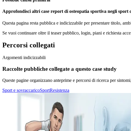
Approfondisci altri case report di osteopatia sportiva negli sport 
Questa pagina resta pubblica e indicizzabile per presentare titolo, amb
Se vuoi continuare oltre il teaser pubblico, login, piani e richiesta acce
Percorsi collegati
Argomenti indicizzabili
Raccolte pubbliche collegate a questo case study
Queste pagine organizzano anteprime e percorsi di ricerca per sintomi, di
Sport e sovraccarico
Sport
Resistenza