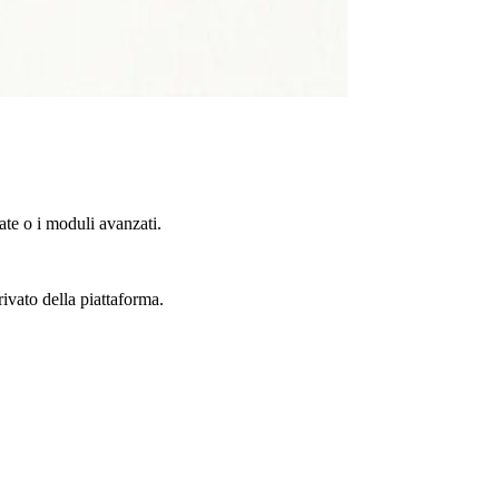
te o i moduli avanzati.
rivato della piattaforma.