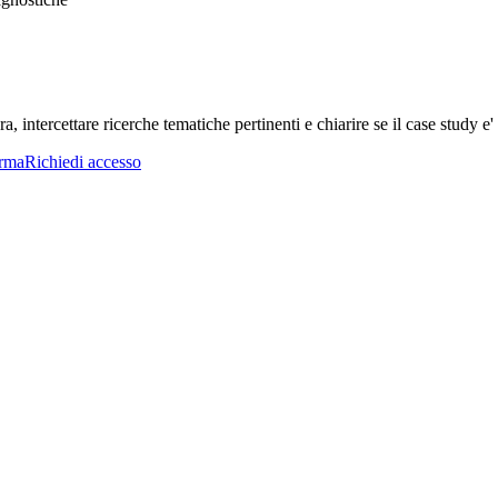
a, intercettare ricerche tematiche pertinenti e chiarire se il case study e' 
orma
Richiedi accesso