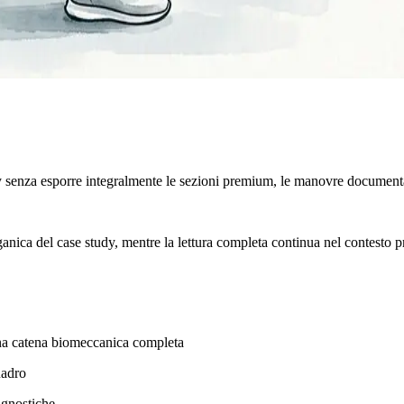
y senza esporre integralmente le sezioni premium, le manovre documenta
rganica del case study, mentre la lettura completa continua nel contesto p
 una catena biomeccanica completa
uadro
agnostiche