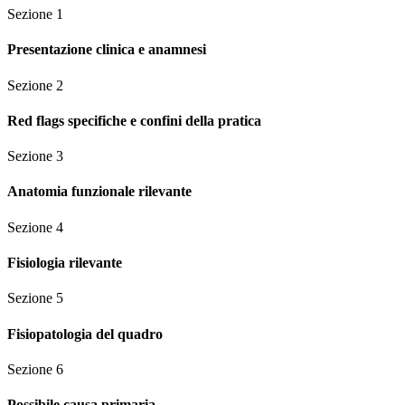
Sezione
1
Presentazione clinica e anamnesi
Sezione
2
Red flags specifiche e confini della pratica
Sezione
3
Anatomia funzionale rilevante
Sezione
4
Fisiologia rilevante
Sezione
5
Fisiopatologia del quadro
Sezione
6
Possibile causa primaria