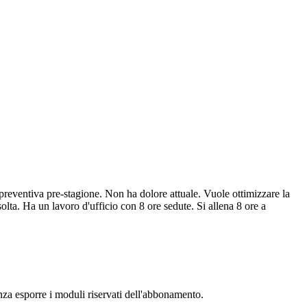
a preventiva pre-stagione. Non ha dolore attuale. Vuole ottimizzare la
solta. Ha un lavoro d'ufficio con 8 ore sedute. Si allena 8 ore a
senza esporre i moduli riservati dell'abbonamento.