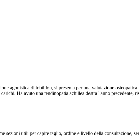
gione agonistica di triathlon, si presenta per una valutazione osteopatic
i carichi. Ha avuto una tendinopatia achillea destra l'anno precedente, ri
me sezioni utili per capire taglio, ordine e livello della consultazione, 