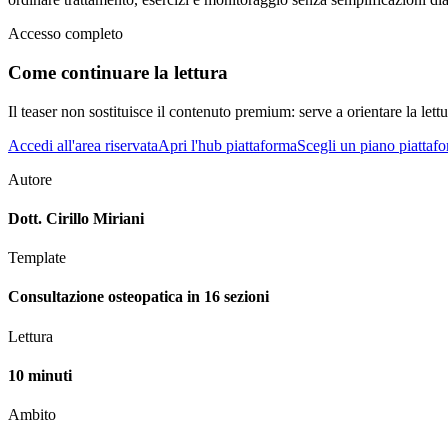
Accesso completo
Come continuare la lettura
Il teaser non sostituisce il contenuto premium: serve a orientare la lettur
Accedi all'area riservata
Apri l'hub piattaforma
Scegli un piano piattaf
Autore
Dott. Cirillo Miriani
Template
Consultazione osteopatica in 16 sezioni
Lettura
10 minuti
Ambito