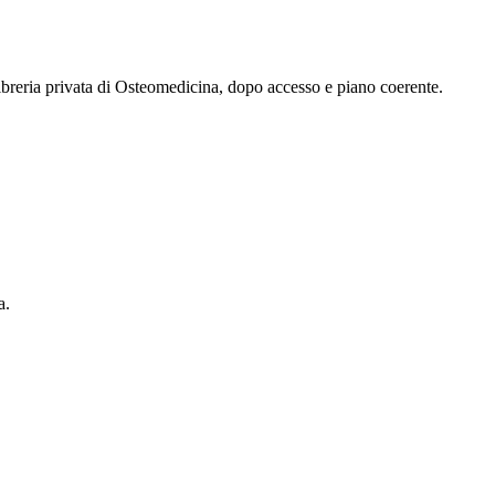
 libreria privata di Osteomedicina, dopo accesso e piano coerente.
a.