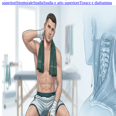
superiori
Strutturale
Spalla
Spalla e arto superiore
Torace e diaframma