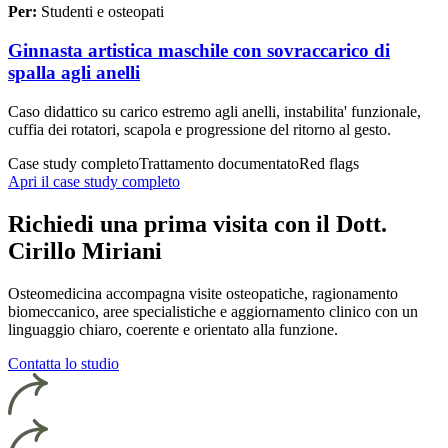
Per:
Studenti e osteopati
Ginnasta artistica maschile con sovraccarico di
spalla agli anelli
Caso didattico su carico estremo agli anelli, instabilita' funzionale,
cuffia dei rotatori, scapola e progressione del ritorno al gesto.
Case study completo
Trattamento documentato
Red flags
Apri il case study completo
Richiedi una prima visita con il Dott.
Cirillo Miriani
Osteomedicina accompagna visite osteopatiche, ragionamento
biomeccanico, aree specialistiche e aggiornamento clinico con un
linguaggio chiaro, coerente e orientato alla funzione.
Contatta lo studio