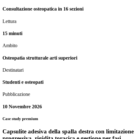
Consultazione osteopatica in 16 sezioni
Lettura
15 minuti
Ambito
Osteopatia strutturale arti superiori
Destinatari
Studenti e osteopati
Pubblicazione
10 Novembre 2026
Case study premium
Capsulite adesiva della spalla destra con limitazione
progressiva, rigidita toracica e gestione per fasi