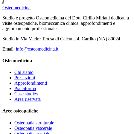
Osteomedicina
Studio e progetto Osteomedicina del Dott. Cirillo Miriani dedicati a
visite osteopatiche, biomeccanica clinica, approfondimenti e
aggiornamento professionale.
Studio in Via Madre Teresa di Calcutta 4, Cardito (NA) 80024.
Email:
info@osteomedicina.it
Osteomedicina
Chi siamo
Prestazioni
Approfondimenti
Piattaforma
Case studies
Area riservata
Aree osteopatiche
Osteopatia strutturale
Osteopatia viscerale
Osteopatia craniale