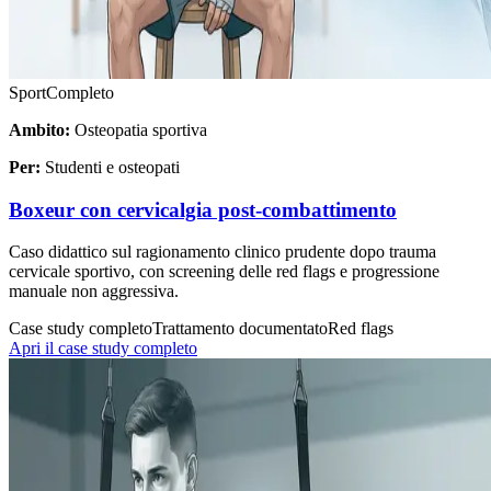
Sport
Completo
Ambito:
Osteopatia sportiva
Per:
Studenti e osteopati
Boxeur con cervicalgia post-combattimento
Caso didattico sul ragionamento clinico prudente dopo trauma
cervicale sportivo, con screening delle red flags e progressione
manuale non aggressiva.
Case study completo
Trattamento documentato
Red flags
Apri il case study completo