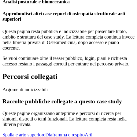
Analisi posturale e biomeccanica
Approfondisci altri case report di osteopatia strutturale arti
superiori
Questa pagina resta pubblica e indicizzabile per presentare titolo,
ambito e struttura del case study. La lettura completa continua invece
nella libreria privata di Osteomedicina, dopo accesso e piano
coerente.
Se vuoi continuare oltre il teaser pubblico, login, piani e richiesta
accesso restano i passaggi corretti per entrare nel percorso privato.
Percorsi collegati
Argomenti indicizzabili
Raccolte pubbliche collegate a questo case study
Queste pagine organizzano anteprime e percorsi di ricerca per
sintomi, distretti o temi funzionali. La lettura completa resta nella
libreria privata.
Spalla e arto superiore
Diaframma e respiro
Arti