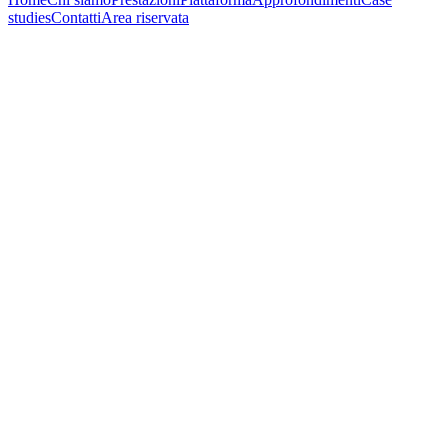
studies
Contatti
Area riservata