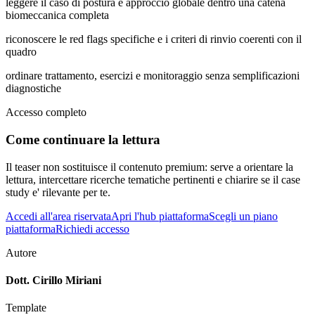
leggere il caso di postura e approccio globale dentro una catena
biomeccanica completa
riconoscere le red flags specifiche e i criteri di rinvio coerenti con il
quadro
ordinare trattamento, esercizi e monitoraggio senza semplificazioni
diagnostiche
Accesso completo
Come continuare la lettura
Il teaser non sostituisce il contenuto premium: serve a orientare la
lettura, intercettare ricerche tematiche pertinenti e chiarire se il case
study e' rilevante per te.
Accedi all'area riservata
Apri l'hub piattaforma
Scegli un piano
piattaforma
Richiedi accesso
Autore
Dott. Cirillo Miriani
Template