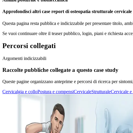
Approfondisci altri case report di osteopatia strutturale cervicale
Questa pagina resta pubblica e indicizzabile per presentare titolo, amb
Se vuoi continuare oltre il teaser pubblico, login, piani e richiesta acce
Percorsi collegati
Argomenti indicizzabili
Raccolte pubbliche collegate a questo case study
Queste pagine organizzano anteprime e percorsi di ricerca per sintomi, di
Cervicalgia e collo
Postura e compensi
Cervicale
Strutturale
Cervicale e 