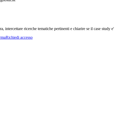
a, intercettare ricerche tematiche pertinenti e chiarire se il case study e' 
orma
Richiedi accesso