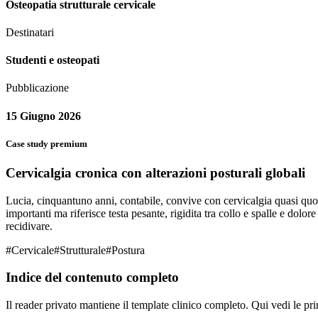
Osteopatia strutturale cervicale
Destinatari
Studenti e osteopati
Pubblicazione
15 Giugno 2026
Case study premium
Cervicalgia cronica con alterazioni posturali globali
Lucia, cinquantuno anni, contabile, convive con cervicalgia quasi quot
importanti ma riferisce testa pesante, rigidita tra collo e spalle e dolo
recidivare.
#
Cervicale
#
Strutturale
#
Postura
Indice del contenuto completo
Il reader privato mantiene il template clinico completo. Qui vedi le pri