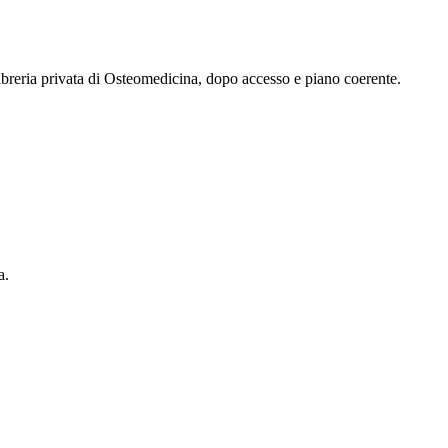
 libreria privata di Osteomedicina, dopo accesso e piano coerente.
a.