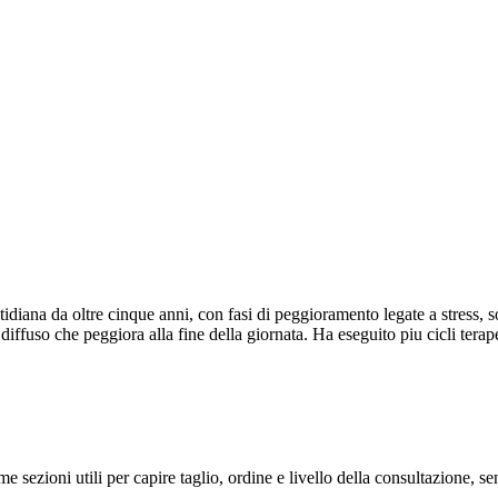
idiana da oltre cinque anni, con fasi di peggioramento legate a stress, 
re diffuso che peggiora alla fine della giornata. Ha eseguito piu cicli te
me sezioni utili per capire taglio, ordine e livello della consultazione, 