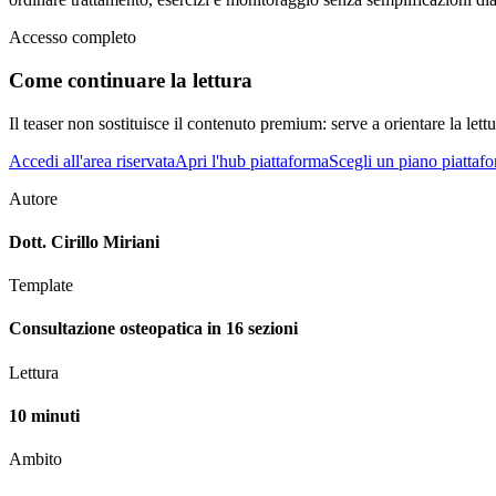
Accesso completo
Come continuare la lettura
Il teaser non sostituisce il contenuto premium: serve a orientare la lettur
Accedi all'area riservata
Apri l'hub piattaforma
Scegli un piano piattaf
Autore
Dott. Cirillo Miriani
Template
Consultazione osteopatica in 16 sezioni
Lettura
10 minuti
Ambito