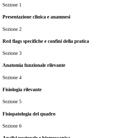
Sezione
1
Presentazione clinica e anamnesi
Sezione
2
Red flags specifiche e confini della pratica
Sezione
3
Anatomia funzionale rilevante
Sezione
4
Fisiologia rilevante
Sezione
5
Fisiopatologia del quadro
Sezione
6
Analisi posturale e biomeccanica