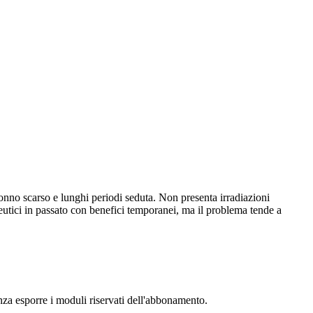
sonno scarso e lunghi periodi seduta. Non presenta irradiazioni
rapeutici in passato con benefici temporanei, ma il problema tende a
senza esporre i moduli riservati dell'abbonamento.