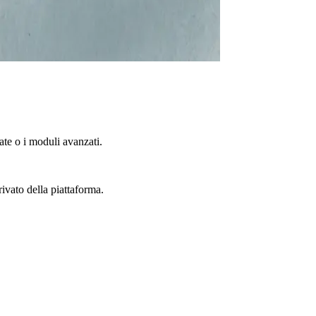
te o i moduli avanzati.
rivato della piattaforma.