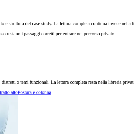
ito e struttura del case study. La lettura completa continua invece nella
sso restano i passaggi corretti per entrare nel percorso privato.
stretti o temi funzionali. La lettura completa resta nella libreria privat
tratto alto
Postura e colonna