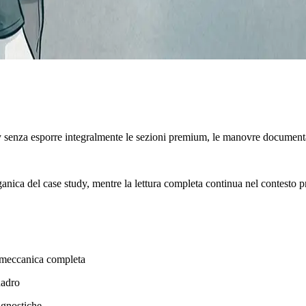
y senza esporre integralmente le sezioni premium, le manovre documenta
rganica del case study, mentre la lettura completa continua nel contesto p
biomeccanica completa
uadro
agnostiche