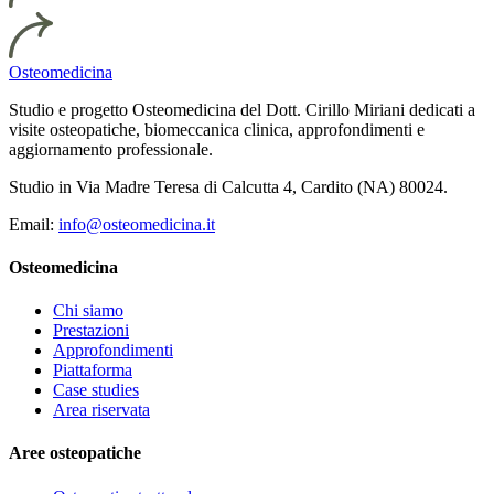
Osteomedicina
Studio e progetto Osteomedicina del Dott. Cirillo Miriani dedicati a
visite osteopatiche, biomeccanica clinica, approfondimenti e
aggiornamento professionale.
Studio in Via Madre Teresa di Calcutta 4, Cardito (NA) 80024.
Email:
info@osteomedicina.it
Osteomedicina
Chi siamo
Prestazioni
Approfondimenti
Piattaforma
Case studies
Area riservata
Aree osteopatiche