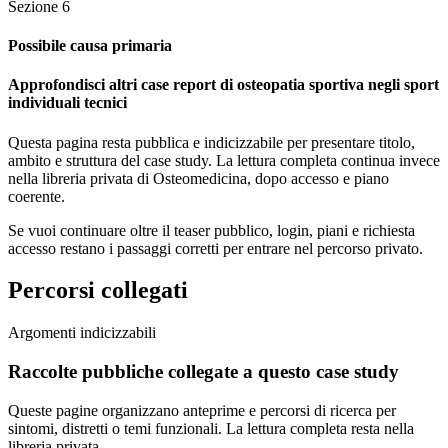
Sezione
6
Possibile causa primaria
Approfondisci altri case report di osteopatia sportiva negli sport
individuali tecnici
Questa pagina resta pubblica e indicizzabile per presentare titolo,
ambito e struttura del case study. La lettura completa continua invece
nella libreria privata di Osteomedicina, dopo accesso e piano
coerente.
Se vuoi continuare oltre il teaser pubblico, login, piani e richiesta
accesso restano i passaggi corretti per entrare nel percorso privato.
Percorsi collegati
Argomenti indicizzabili
Raccolte pubbliche collegate a questo case study
Queste pagine organizzano anteprime e percorsi di ricerca per
sintomi, distretti o temi funzionali. La lettura completa resta nella
libreria privata.