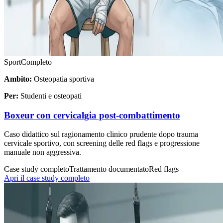
Sport
Completo
Ambito:
Osteopatia sportiva
Per:
Studenti e osteopati
Boxeur con cervicalgia post-combattimento
Caso didattico sul ragionamento clinico prudente dopo trauma
cervicale sportivo, con screening delle red flags e progressione
manuale non aggressiva.
Case study completo
Trattamento documentato
Red flags
Apri il case study completo