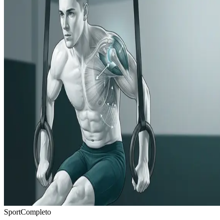
Sport
Completo