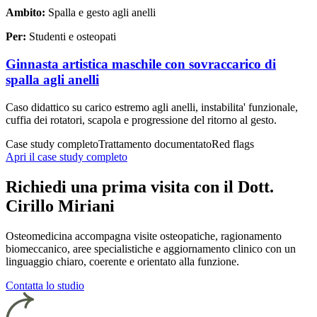
Ambito:
Spalla e gesto agli anelli
Per:
Studenti e osteopati
Ginnasta artistica maschile con sovraccarico di
spalla agli anelli
Caso didattico su carico estremo agli anelli, instabilita' funzionale,
cuffia dei rotatori, scapola e progressione del ritorno al gesto.
Case study completo
Trattamento documentato
Red flags
Apri il case study completo
Richiedi una prima visita con il Dott.
Cirillo Miriani
Osteomedicina accompagna visite osteopatiche, ragionamento
biomeccanico, aree specialistiche e aggiornamento clinico con un
linguaggio chiaro, coerente e orientato alla funzione.
Contatta lo studio