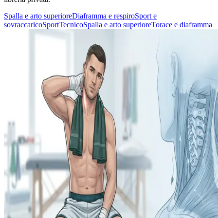
Spalla e arto superiore
Diaframma e respiro
Sport e
sovraccarico
Sport
Tecnico
Spalla e arto superiore
Torace e diaframma