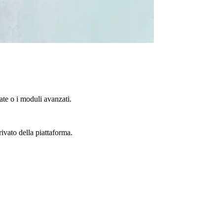
te o i moduli avanzati.
rivato della piattaforma.