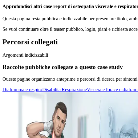
Approfondisci altri case report di osteopatia viscerale e respirator
Questa pagina resta pubblica e indicizzabile per presentare titolo, amb
Se vuoi continuare oltre il teaser pubblico, login, piani e richiesta acce
Percorsi collegati
Argomenti indicizzabili
Raccolte pubbliche collegate a questo case study
Queste pagine organizzano anteprime e percorsi di ricerca per sintomi, di
Diaframma e respiro
Disabilita'
Respirazione
Viscerale
Torace e diafra