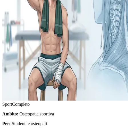
Sport
Completo
Ambito:
Osteopatia sportiva
Per:
Studenti e osteopati