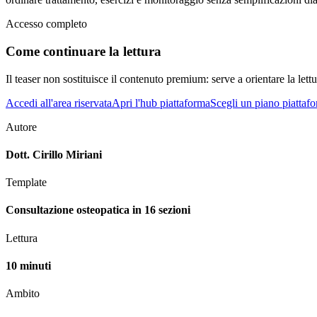
Accesso completo
Come continuare la lettura
Il teaser non sostituisce il contenuto premium: serve a orientare la lettur
Accedi all'area riservata
Apri l'hub piattaforma
Scegli un piano piattaf
Autore
Dott. Cirillo Miriani
Template
Consultazione osteopatica in 16 sezioni
Lettura
10 minuti
Ambito