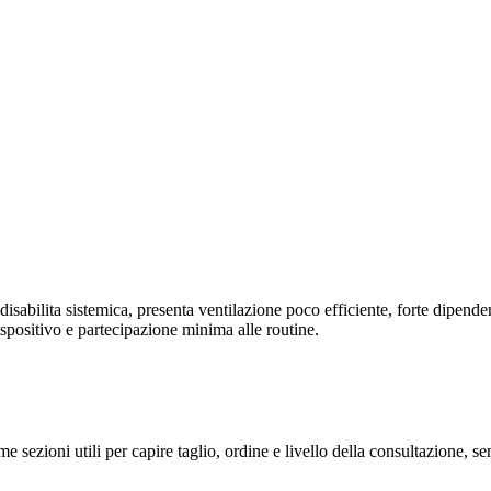
sabilita sistemica, presenta ventilazione poco efficiente, forte dipende
ispositivo e partecipazione minima alle routine.
me sezioni utili per capire taglio, ordine e livello della consultazione, 