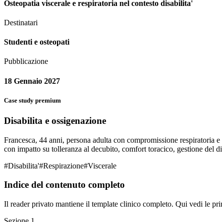
Osteopatia viscerale e respiratoria nel contesto disabilita'
Destinatari
Studenti e osteopati
Pubblicazione
18 Gennaio 2027
Case study premium
Disabilita e ossigenazione
Francesca, 44 anni, persona adulta con compromissione respiratoria e di
con impatto su tolleranza al decubito, comfort toracico, gestione del d
#
Disabilita'
#
Respirazione
#
Viscerale
Indice del contenuto completo
Il reader privato mantiene il template clinico completo. Qui vedi le pri
Sezione
1