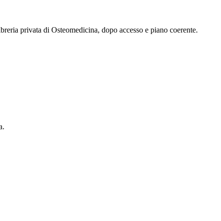
 libreria privata di Osteomedicina, dopo accesso e piano coerente.
a.