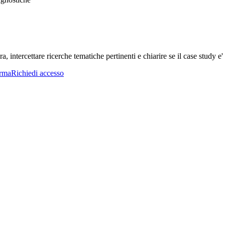
a, intercettare ricerche tematiche pertinenti e chiarire se il case study e' 
orma
Richiedi accesso