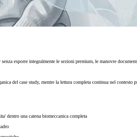
y senza esporre integralmente le sezioni premium, le manovre documenta
rganica del case study, mentre la lettura completa continua nel contesto p
bilita' dentro una catena biomeccanica completa
uadro
agnostiche