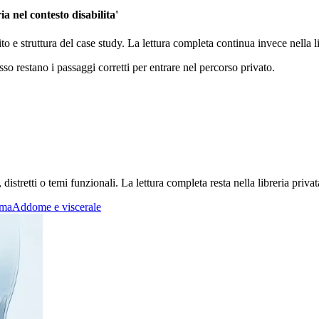
ia nel contesto disabilita'
ito e struttura del case study. La lettura completa continua invece nella
sso restano i passaggi corretti per entrare nel percorso privato.
stretti o temi funzionali. La lettura completa resta nella libreria privat
mma
Addome e viscerale