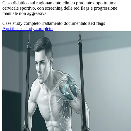
Caso didattico sul ragionamento clinico prudente dopo trauma
cervicale sportivo, con screening delle red flags e progressione
manuale non aggressiva.
Case study completo
Trattamento documentato
Red flags
Apri il case study completo