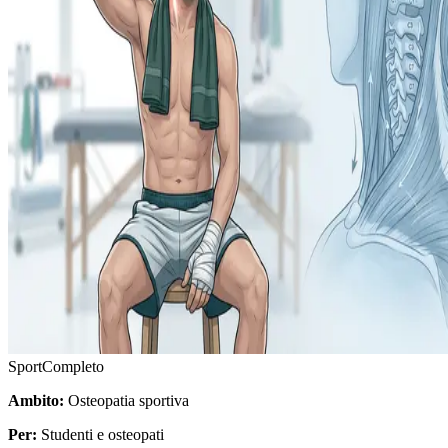
Sport
Completo
Ambito:
Osteopatia sportiva
Per:
Studenti e osteopati