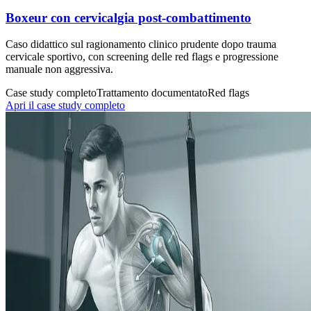
Boxeur con cervicalgia post-combattimento
Caso didattico sul ragionamento clinico prudente dopo trauma
cervicale sportivo, con screening delle red flags e progressione
manuale non aggressiva.
Case study completo
Trattamento documentato
Red flags
Apri il case study completo