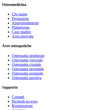
Osteomedicina
Chi siamo
Prestazioni
Approfondimenti
Piattaforma
Case studies
Area riservata
Aree osteopatiche
Osteopatia strutturale
Osteopatia viscerale
Osteopatia craniale
Osteopatia neonatale
Osteopatia posturale
Osteopatia sportiva
Supporto
Contatti
Richiedi accesso
Registrazione