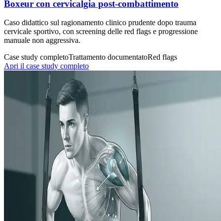
Boxeur con cervicalgia post-combattimento
Caso didattico sul ragionamento clinico prudente dopo trauma
cervicale sportivo, con screening delle red flags e progressione
manuale non aggressiva.
Case study completo
Trattamento documentato
Red flags
Apri il case study completo