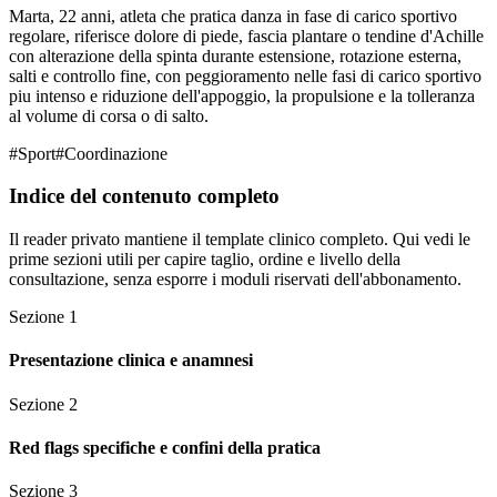
Marta, 22 anni, atleta che pratica danza in fase di carico sportivo
regolare, riferisce dolore di piede, fascia plantare o tendine d'Achille
con alterazione della spinta durante estensione, rotazione esterna,
salti e controllo fine, con peggioramento nelle fasi di carico sportivo
piu intenso e riduzione dell'appoggio, la propulsione e la tolleranza
al volume di corsa o di salto.
#
Sport
#
Coordinazione
Indice del contenuto completo
Il reader privato mantiene il template clinico completo. Qui vedi le
prime sezioni utili per capire taglio, ordine e livello della
consultazione, senza esporre i moduli riservati dell'abbonamento.
Sezione
1
Presentazione clinica e anamnesi
Sezione
2
Red flags specifiche e confini della pratica
Sezione
3