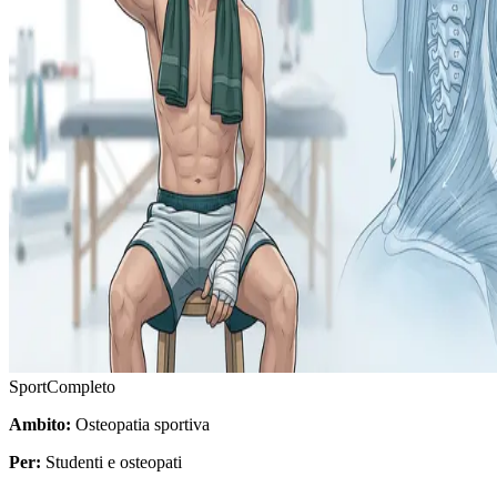
Sport
Completo
Ambito:
Osteopatia sportiva
Per:
Studenti e osteopati