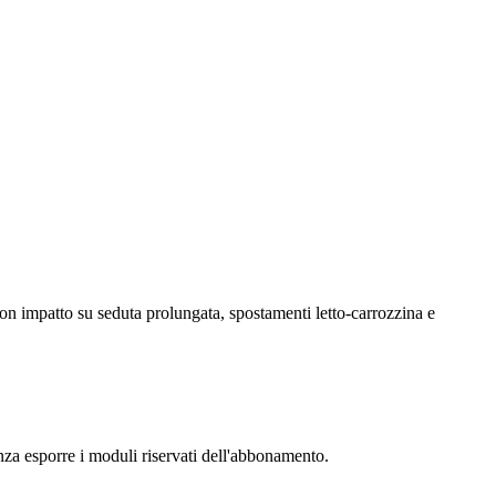
con impatto su seduta prolungata, spostamenti letto-carrozzina e
senza esporre i moduli riservati dell'abbonamento.