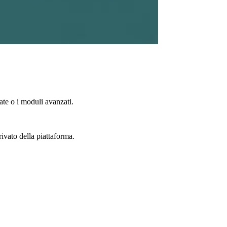
te o i moduli avanzati.
rivato della piattaforma.