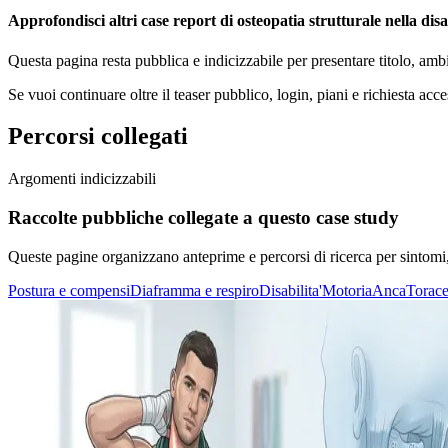
Approfondisci altri case report di osteopatia strutturale nella dis
Questa pagina resta pubblica e indicizzabile per presentare titolo, amb
Se vuoi continuare oltre il teaser pubblico, login, piani e richiesta acce
Percorsi collegati
Argomenti indicizzabili
Raccolte pubbliche collegate a questo case study
Queste pagine organizzano anteprime e percorsi di ricerca per sintomi, di
Postura e compensi
Diaframma e respiro
Disabilita'
Motoria
Anca
Torace