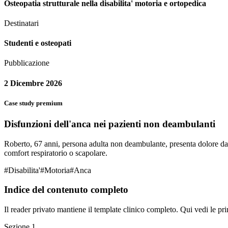
Osteopatia strutturale nella disabilita' motoria e ortopedica
Destinatari
Studenti e osteopati
Pubblicazione
2 Dicembre 2026
Case study premium
Disfunzioni dell'anca nei pazienti non deambulanti
Roberto, 67 anni, persona adulta non deambulante, presenta dolore da po
comfort respiratorio o scapolare.
#
Disabilita'
#
Motoria
#
Anca
Indice del contenuto completo
Il reader privato mantiene il template clinico completo. Qui vedi le pri
Sezione
1