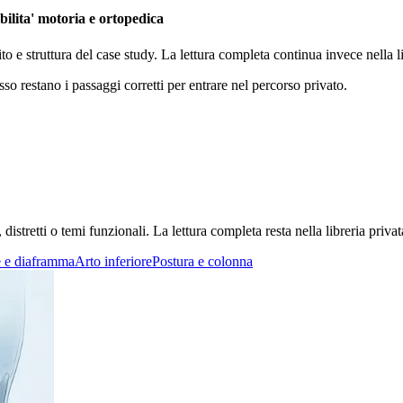
abilita' motoria e ortopedica
ito e struttura del case study. La lettura completa continua invece nella
sso restano i passaggi corretti per entrare nel percorso privato.
stretti o temi funzionali. La lettura completa resta nella libreria privat
 e diaframma
Arto inferiore
Postura e colonna