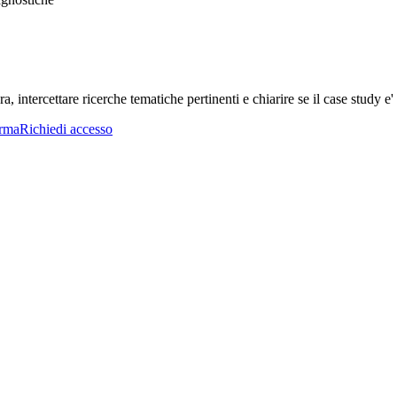
a, intercettare ricerche tematiche pertinenti e chiarire se il case study e' 
orma
Richiedi accesso