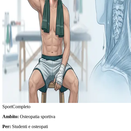
Sport
Completo
Ambito:
Osteopatia sportiva
Per:
Studenti e osteopati