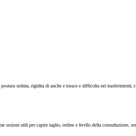
stura seduta, rigidita di anche e torace e difficolta nei trasferimenti, 
me sezioni utili per capire taglio, ordine e livello della consultazione, 