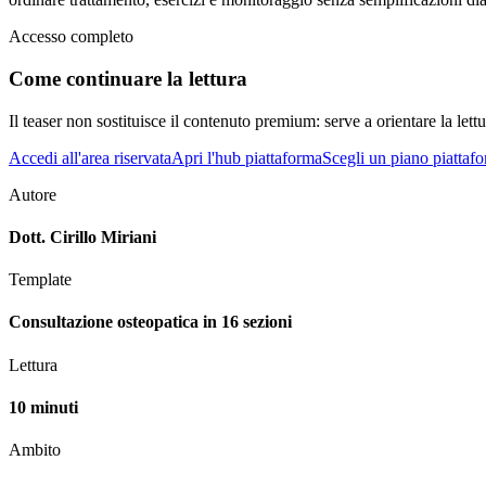
Accesso completo
Come continuare la lettura
Il teaser non sostituisce il contenuto premium: serve a orientare la lettur
Accedi all'area riservata
Apri l'hub piattaforma
Scegli un piano piattaf
Autore
Dott. Cirillo Miriani
Template
Consultazione osteopatica in 16 sezioni
Lettura
10 minuti
Ambito