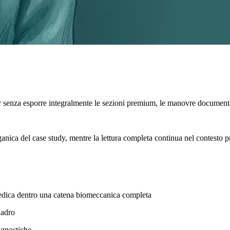
y senza esporre integralmente le sezioni premium, le manovre documenta
rganica del case study, mentre la lettura completa continua nel contesto p
rtopedica dentro una catena biomeccanica completa
uadro
agnostiche