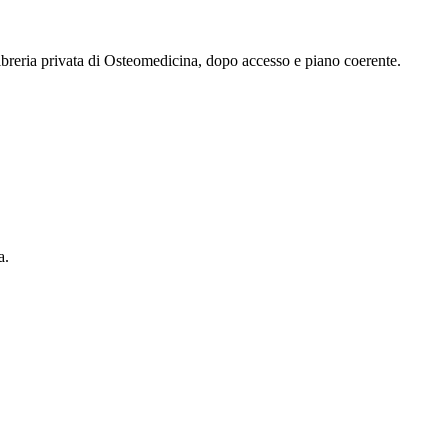
 libreria privata di Osteomedicina, dopo accesso e piano coerente.
a.