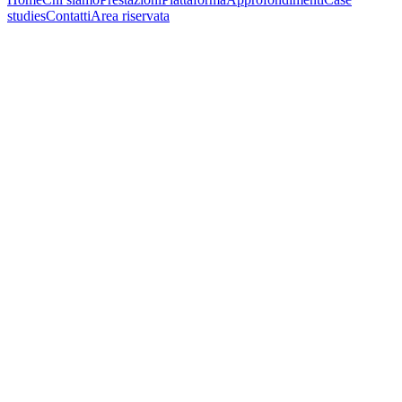
studies
Contatti
Area riservata