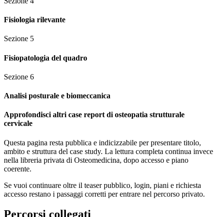
Sezione
4
Fisiologia rilevante
Sezione
5
Fisiopatologia del quadro
Sezione
6
Analisi posturale e biomeccanica
Approfondisci altri case report di osteopatia strutturale
cervicale
Questa pagina resta pubblica e indicizzabile per presentare titolo,
ambito e struttura del case study. La lettura completa continua invece
nella libreria privata di Osteomedicina, dopo accesso e piano
coerente.
Se vuoi continuare oltre il teaser pubblico, login, piani e richiesta
accesso restano i passaggi corretti per entrare nel percorso privato.
Percorsi collegati