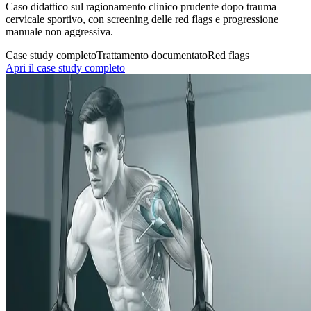
Caso didattico sul ragionamento clinico prudente dopo trauma
cervicale sportivo, con screening delle red flags e progressione
manuale non aggressiva.
Case study completo
Trattamento documentato
Red flags
Apri il case study completo