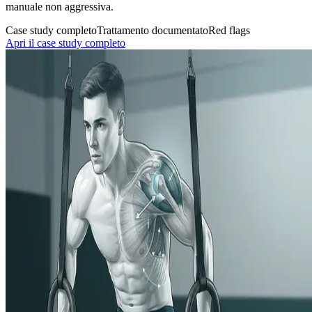
manuale non aggressiva.
Case study completo
Trattamento documentato
Red flags
Apri il case study completo