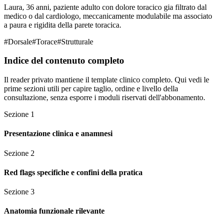
Laura, 36 anni, paziente adulto con dolore toracico gia filtrato dal
medico o dal cardiologo, meccanicamente modulabile ma associato
a paura e rigidita della parete toracica.
#
Dorsale
#
Torace
#
Strutturale
Indice del contenuto completo
Il reader privato mantiene il template clinico completo. Qui vedi le
prime sezioni utili per capire taglio, ordine e livello della
consultazione, senza esporre i moduli riservati dell'abbonamento.
Sezione
1
Presentazione clinica e anamnesi
Sezione
2
Red flags specifiche e confini della pratica
Sezione
3
Anatomia funzionale rilevante