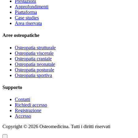
Prestazioni
Approfondimenti
Piattaforma
Case studies
Area riservata
Aree osteopatiche
Osteopatia strutturale
Osteopatia viscerale
Osteopatia craniale
Osteopatia neonatale
Osteopatia posturale
Osteopatia sportiva
Supporto
Contatti
Richiedi accesso
Registrazione
Accesso
Copyright ©
2026
Osteomedicina
. Tutti i diritti riservati