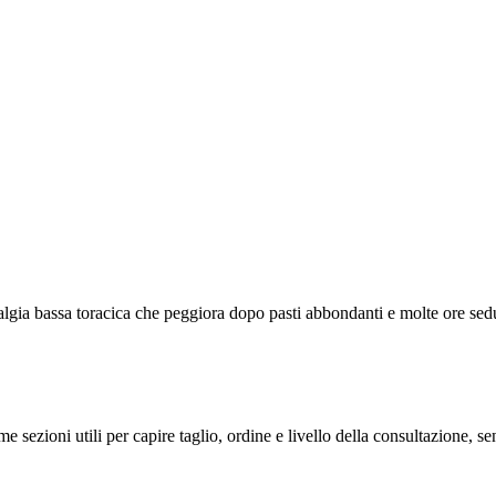
algia bassa toracica che peggiora dopo pasti abbondanti e molte ore sed
me sezioni utili per capire taglio, ordine e livello della consultazione, 