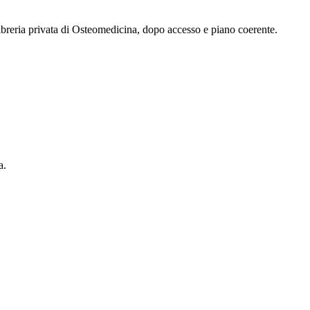
 libreria privata di Osteomedicina, dopo accesso e piano coerente.
a.