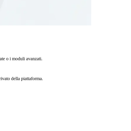
te o i moduli avanzati.
rivato della piattaforma.