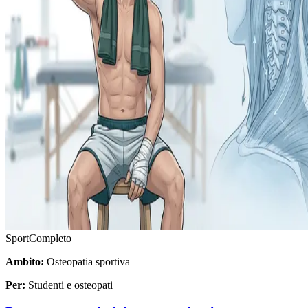
Sport
Completo
Ambito:
Osteopatia sportiva
Per:
Studenti e osteopati