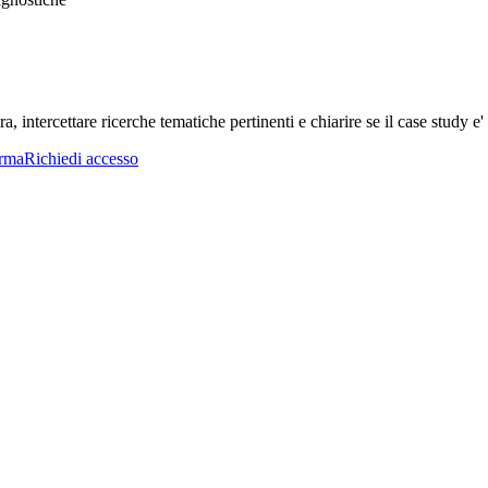
a, intercettare ricerche tematiche pertinenti e chiarire se il case study e' 
orma
Richiedi accesso