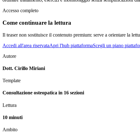
Accesso completo
Come continuare la lettura
Il teaser non sostituisce il contenuto premium: serve a orientare la lettur
Accedi all'area riservata
Apri l'hub piattaforma
Scegli un piano piattaf
Autore
Dott. Cirillo Miriani
Template
Consultazione osteopatica in 16 sezioni
Lettura
10 minuti
Ambito