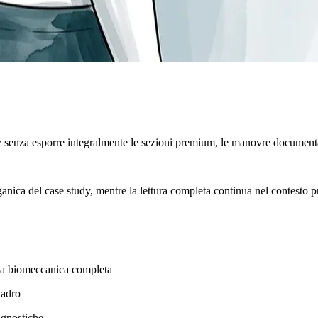
y senza esporre integralmente le sezioni premium, le manovre documenta
rganica del case study, mentre la lettura completa continua nel contesto p
tena biomeccanica completa
uadro
agnostiche