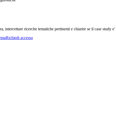
a, intercettare ricerche tematiche pertinenti e chiarire se il case study e' 
orma
Richiedi accesso