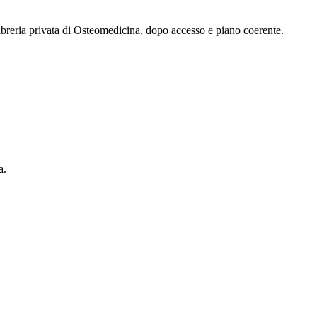
 libreria privata di Osteomedicina, dopo accesso e piano coerente.
a.