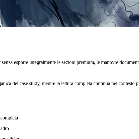
y senza esporre integralmente le sezioni premium, le manovre documenta
rganica del case study, mentre la lettura completa continua nel contesto p
a completa
uadro
agnostiche