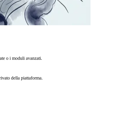
te o i moduli avanzati.
rivato della piattaforma.