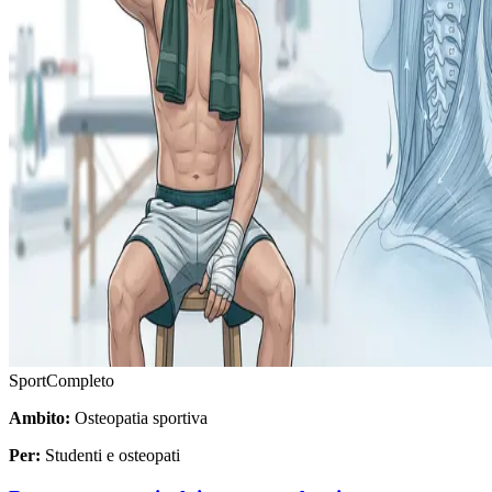
Sport
Completo
Ambito:
Osteopatia sportiva
Per:
Studenti e osteopati