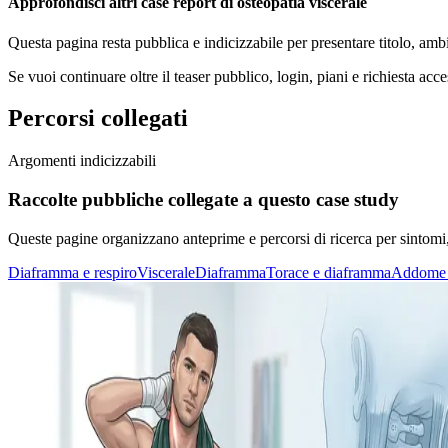
Approfondisci altri case report di osteopatia viscerale
Questa pagina resta pubblica e indicizzabile per presentare titolo, amb
Se vuoi continuare oltre il teaser pubblico, login, piani e richiesta acce
Percorsi collegati
Argomenti indicizzabili
Raccolte pubbliche collegate a questo case study
Queste pagine organizzano anteprime e percorsi di ricerca per sintomi, di
Diaframma e respiro
Viscerale
Diaframma
Torace e diaframma
Addome e