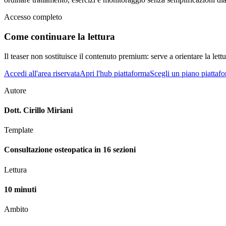
Accesso completo
Come continuare la lettura
Il teaser non sostituisce il contenuto premium: serve a orientare la lettur
Accedi all'area riservata
Apri l'hub piattaforma
Scegli un piano piattaf
Autore
Dott. Cirillo Miriani
Template
Consultazione osteopatica in 16 sezioni
Lettura
10 minuti
Ambito