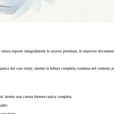
y senza esporre integralmente le sezioni premium, le manovre documenta
rganica del case study, mentre la lettura completa continua nel contesto p
ilita' dentro una catena biomeccanica completa
uadro
agnostiche