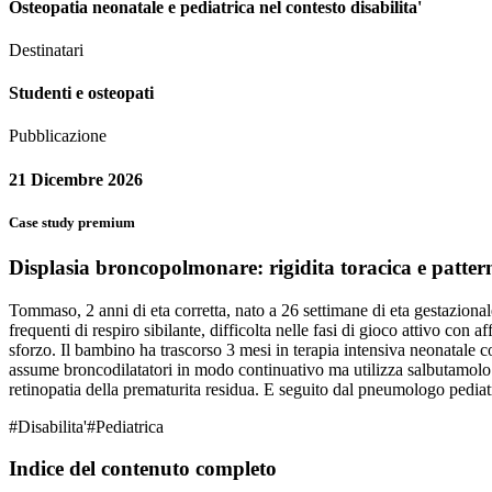
Osteopatia neonatale e pediatrica nel contesto disabilita'
Destinatari
Studenti e osteopati
Pubblicazione
21 Dicembre 2026
Case study premium
Displasia broncopolmonare: rigidita toracica e patter
Tommaso, 2 anni di eta corretta, nato a 26 settimane di eta gestazio
frequenti di respiro sibilante, difficolta nelle fasi di gioco attivo con 
sforzo. Il bambino ha trascorso 3 mesi in terapia intensiva neonatale 
assume broncodilatatori in modo continuativo ma utilizza salbutamolo a
retinopatia della prematurita residua. E seguito dal pneumologo pediatr
#
Disabilita'
#
Pediatrica
Indice del contenuto completo