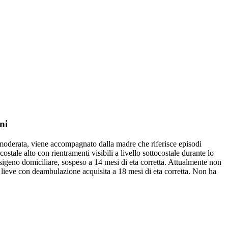
ni
moderata, viene accompagnato dalla madre che riferisce episodi
ostale alto con rientramenti visibili a livello sottocostale durante lo
sigeno domiciliare, sospeso a 14 mesi di eta corretta. Attualmente non
 lieve con deambulazione acquisita a 18 mesi di eta corretta. Non ha