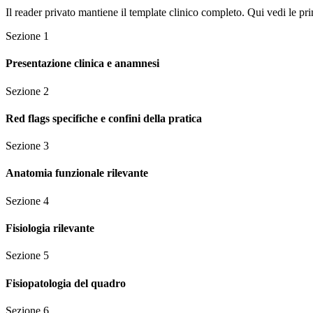
Il reader privato mantiene il template clinico completo. Qui vedi le pri
Sezione
1
Presentazione clinica e anamnesi
Sezione
2
Red flags specifiche e confini della pratica
Sezione
3
Anatomia funzionale rilevante
Sezione
4
Fisiologia rilevante
Sezione
5
Fisiopatologia del quadro
Sezione
6