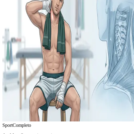
Sport
Completo