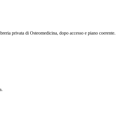
 libreria privata di Osteomedicina, dopo accesso e piano coerente.
a.