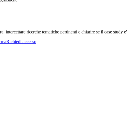
a, intercettare ricerche tematiche pertinenti e chiarire se il case study e' 
orma
Richiedi accesso