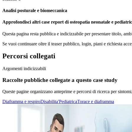
Analisi posturale e biomeccanica
Approfondisci altri case report di osteopatia neonatale e pediatrica
Questa pagina resta pubblica e indicizzabile per presentare titolo, amb
Se vuoi continuare oltre il teaser pubblico, login, piani e richiesta acce
Percorsi collegati
Argomenti indicizzabili
Raccolte pubbliche collegate a questo case study
Queste pagine organizzano anteprime e percorsi di ricerca per sintomi, di
Diaframma e respiro
Disabilita'
Pediatrica
Torace e diaframma