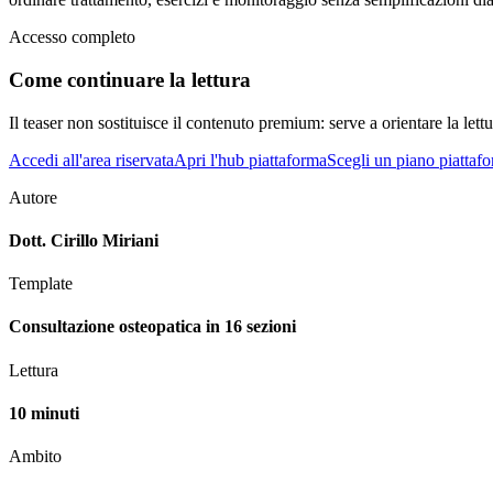
Accesso completo
Come continuare la lettura
Il teaser non sostituisce il contenuto premium: serve a orientare la lettur
Accedi all'area riservata
Apri l'hub piattaforma
Scegli un piano piattaf
Autore
Dott. Cirillo Miriani
Template
Consultazione osteopatica in 16 sezioni
Lettura
10 minuti
Ambito