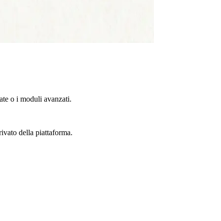
te o i moduli avanzati.
rivato della piattaforma.