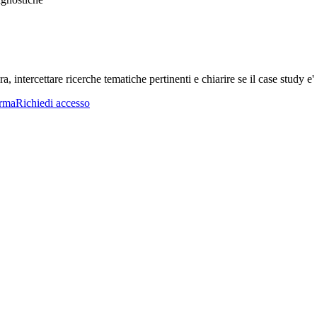
a, intercettare ricerche tematiche pertinenti e chiarire se il case study e' 
orma
Richiedi accesso