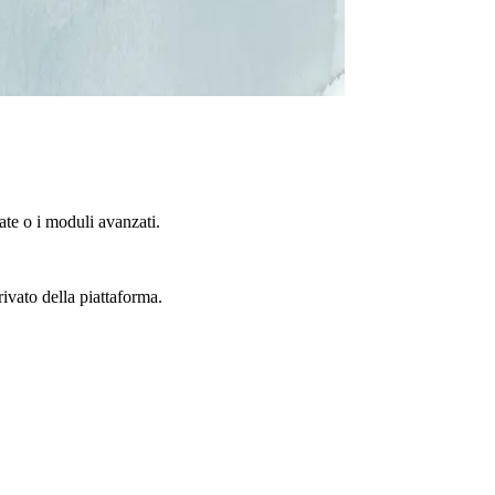
te o i moduli avanzati.
rivato della piattaforma.