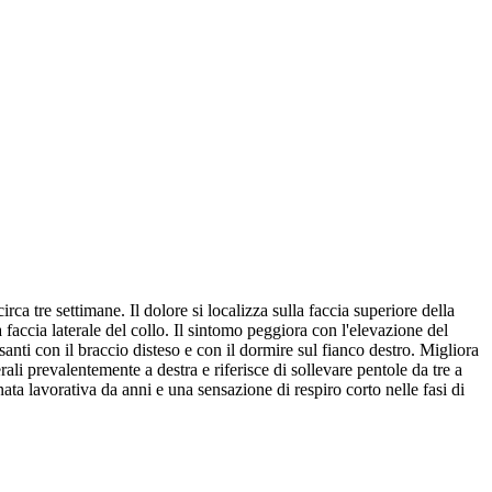
ca tre settimane. Il dolore si localizza sulla faccia superiore della
 faccia laterale del collo. Il sintomo peggiora con l'elevazione del
anti con il braccio disteso e con il dormire sul fianco destro. Migliora
erali prevalentemente a destra e riferisce di sollevare pentole da tre a
rnata lavorativa da anni e una sensazione di respiro corto nelle fasi di