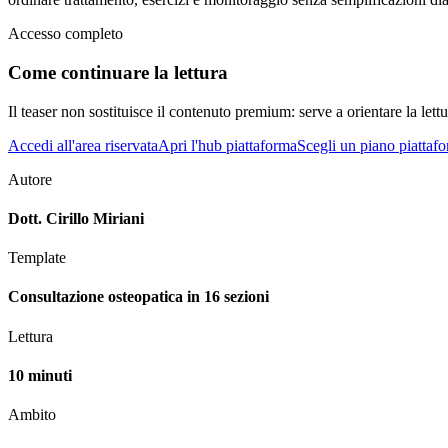
Accesso completo
Come continuare la lettura
Il teaser non sostituisce il contenuto premium: serve a orientare la lettur
Accedi all'area riservata
Apri l'hub piattaforma
Scegli un piano piattaf
Autore
Dott. Cirillo Miriani
Template
Consultazione osteopatica in 16 sezioni
Lettura
10 minuti
Ambito