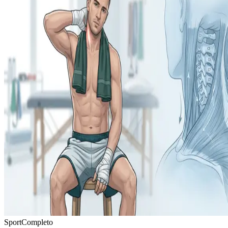
Sport
Completo