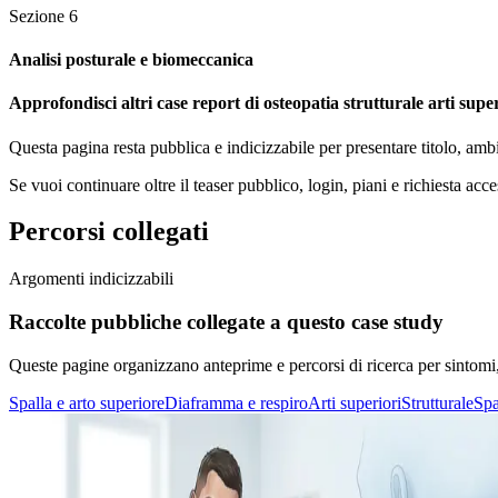
Sezione
6
Analisi posturale e biomeccanica
Approfondisci altri case report di osteopatia strutturale arti supe
Questa pagina resta pubblica e indicizzabile per presentare titolo, amb
Se vuoi continuare oltre il teaser pubblico, login, piani e richiesta acce
Percorsi collegati
Argomenti indicizzabili
Raccolte pubbliche collegate a questo case study
Queste pagine organizzano anteprime e percorsi di ricerca per sintomi, di
Spalla e arto superiore
Diaframma e respiro
Arti superiori
Strutturale
Spa