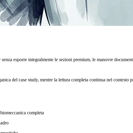
y senza esporre integralmente le sezioni premium, le manovre documenta
rganica del case study, mentre la lettura completa continua nel contesto p
ena biomeccanica completa
uadro
agnostiche