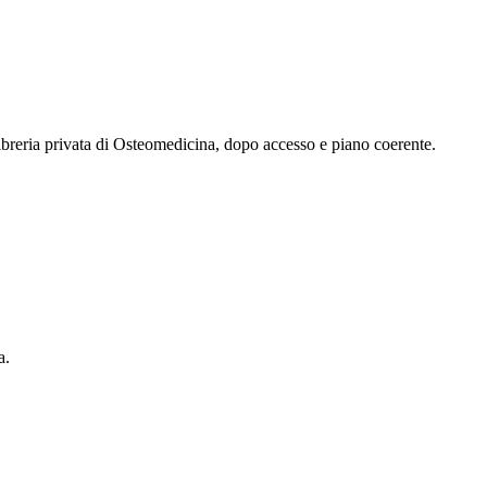
 libreria privata di Osteomedicina, dopo accesso e piano coerente.
a.