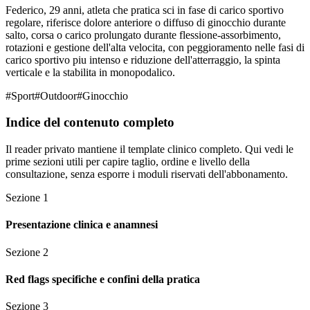
Federico, 29 anni, atleta che pratica sci in fase di carico sportivo
regolare, riferisce dolore anteriore o diffuso di ginocchio durante
salto, corsa o carico prolungato durante flessione-assorbimento,
rotazioni e gestione dell'alta velocita, con peggioramento nelle fasi di
carico sportivo piu intenso e riduzione dell'atterraggio, la spinta
verticale e la stabilita in monopodalico.
#
Sport
#
Outdoor
#
Ginocchio
Indice del contenuto completo
Il reader privato mantiene il template clinico completo. Qui vedi le
prime sezioni utili per capire taglio, ordine e livello della
consultazione, senza esporre i moduli riservati dell'abbonamento.
Sezione
1
Presentazione clinica e anamnesi
Sezione
2
Red flags specifiche e confini della pratica
Sezione
3