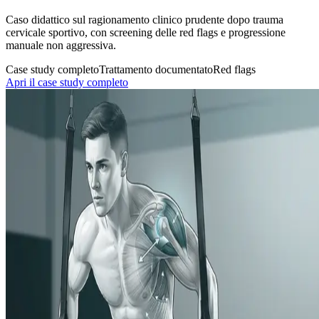
Caso didattico sul ragionamento clinico prudente dopo trauma
cervicale sportivo, con screening delle red flags e progressione
manuale non aggressiva.
Case study completo
Trattamento documentato
Red flags
Apri il case study completo