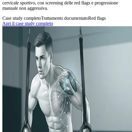
cervicale sportivo, con screening delle red flags e progressione
manuale non aggressiva.
Case study completo
Trattamento documentato
Red flags
Apri il case study completo