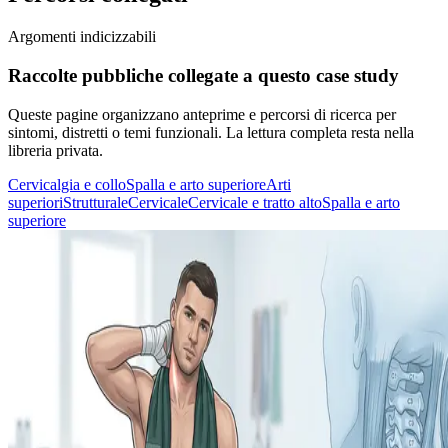
Argomenti indicizzabili
Raccolte pubbliche collegate a questo case study
Queste pagine organizzano anteprime e percorsi di ricerca per
sintomi, distretti o temi funzionali. La lettura completa resta nella
libreria privata.
Cervicalgia e collo
Spalla e arto superiore
Arti
superiori
Strutturale
Cervicale
Cervicale e tratto alto
Spalla e arto
superiore