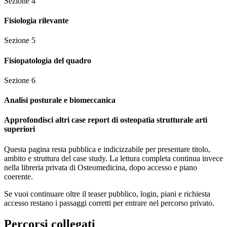
Sezione
4
Fisiologia rilevante
Sezione
5
Fisiopatologia del quadro
Sezione
6
Analisi posturale e biomeccanica
Approfondisci altri case report di osteopatia strutturale arti
superiori
Questa pagina resta pubblica e indicizzabile per presentare titolo,
ambito e struttura del case study. La lettura completa continua invece
nella libreria privata di Osteomedicina, dopo accesso e piano
coerente.
Se vuoi continuare oltre il teaser pubblico, login, piani e richiesta
accesso restano i passaggi corretti per entrare nel percorso privato.
Percorsi collegati