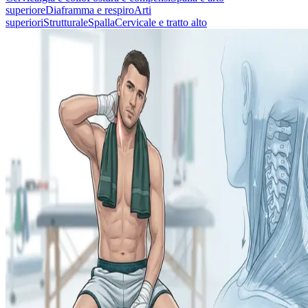
superiore
Diaframma e respiro
Arti
superiori
Strutturale
Spalla
Cervicale e tratto alto