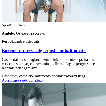
Sport
Completo
Ambito:
Osteopatia sportiva
Per:
Studenti e osteopati
Boxeur con cervicalgia post-combattimento
Caso didattico sul ragionamento clinico prudente dopo trauma
cervicale sportivo, con screening delle red flags e progressione
manuale non aggressiva.
Case study completo
Trattamento documentato
Red flags
Apri il case study completo