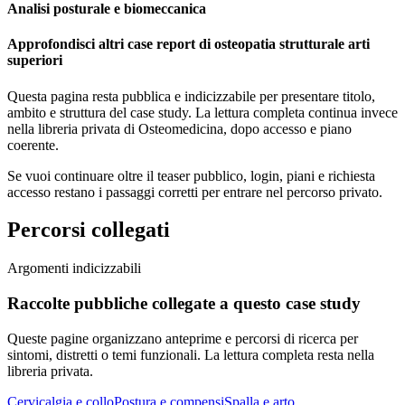
Analisi posturale e biomeccanica
Approfondisci altri case report di osteopatia strutturale arti
superiori
Questa pagina resta pubblica e indicizzabile per presentare titolo,
ambito e struttura del case study. La lettura completa continua invece
nella libreria privata di Osteomedicina, dopo accesso e piano
coerente.
Se vuoi continuare oltre il teaser pubblico, login, piani e richiesta
accesso restano i passaggi corretti per entrare nel percorso privato.
Percorsi collegati
Argomenti indicizzabili
Raccolte pubbliche collegate a questo case study
Queste pagine organizzano anteprime e percorsi di ricerca per
sintomi, distretti o temi funzionali. La lettura completa resta nella
libreria privata.
Cervicalgia e collo
Postura e compensi
Spalla e arto