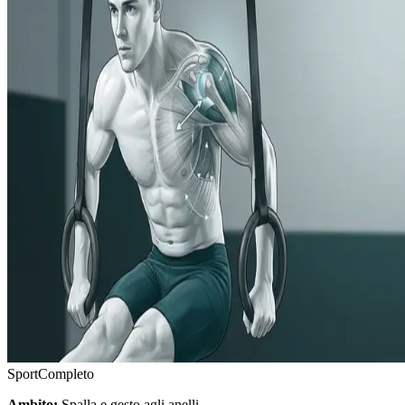
Sport
Completo
Ambito:
Spalla e gesto agli anelli