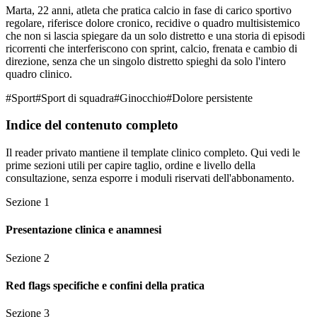
Marta, 22 anni, atleta che pratica calcio in fase di carico sportivo
regolare, riferisce dolore cronico, recidive o quadro multisistemico
che non si lascia spiegare da un solo distretto e una storia di episodi
ricorrenti che interferiscono con sprint, calcio, frenata e cambio di
direzione, senza che un singolo distretto spieghi da solo l'intero
quadro clinico.
#
Sport
#
Sport di squadra
#
Ginocchio
#
Dolore persistente
Indice del contenuto completo
Il reader privato mantiene il template clinico completo. Qui vedi le
prime sezioni utili per capire taglio, ordine e livello della
consultazione, senza esporre i moduli riservati dell'abbonamento.
Sezione
1
Presentazione clinica e anamnesi
Sezione
2
Red flags specifiche e confini della pratica
Sezione
3