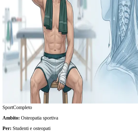
Sport
Completo
Ambito:
Osteopatia sportiva
Per:
Studenti e osteopati