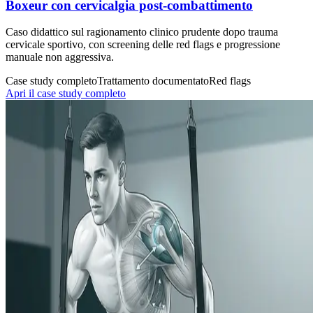
Boxeur con cervicalgia post-combattimento
Caso didattico sul ragionamento clinico prudente dopo trauma
cervicale sportivo, con screening delle red flags e progressione
manuale non aggressiva.
Case study completo
Trattamento documentato
Red flags
Apri il case study completo