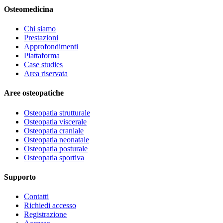
Osteomedicina
Chi siamo
Prestazioni
Approfondimenti
Piattaforma
Case studies
Area riservata
Aree osteopatiche
Osteopatia strutturale
Osteopatia viscerale
Osteopatia craniale
Osteopatia neonatale
Osteopatia posturale
Osteopatia sportiva
Supporto
Contatti
Richiedi accesso
Registrazione