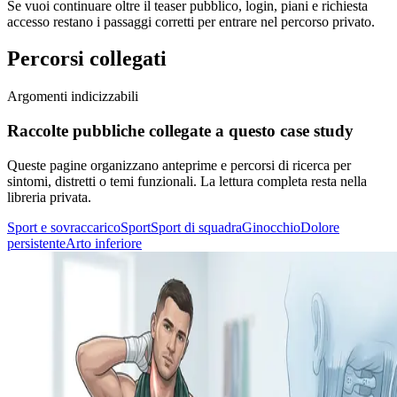
Se vuoi continuare oltre il teaser pubblico, login, piani e richiesta
accesso restano i passaggi corretti per entrare nel percorso privato.
Percorsi collegati
Argomenti indicizzabili
Raccolte pubbliche collegate a questo case study
Queste pagine organizzano anteprime e percorsi di ricerca per
sintomi, distretti o temi funzionali. La lettura completa resta nella
libreria privata.
Sport e sovraccarico
Sport
Sport di squadra
Ginocchio
Dolore
persistente
Arto inferiore