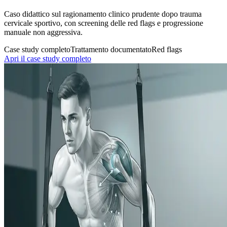
Caso didattico sul ragionamento clinico prudente dopo trauma
cervicale sportivo, con screening delle red flags e progressione
manuale non aggressiva.
Case study completo
Trattamento documentato
Red flags
Apri il case study completo