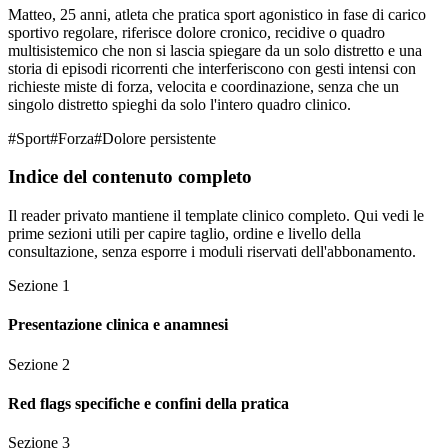
Matteo, 25 anni, atleta che pratica sport agonistico in fase di carico
sportivo regolare, riferisce dolore cronico, recidive o quadro
multisistemico che non si lascia spiegare da un solo distretto e una
storia di episodi ricorrenti che interferiscono con gesti intensi con
richieste miste di forza, velocita e coordinazione, senza che un
singolo distretto spieghi da solo l'intero quadro clinico.
#
Sport
#
Forza
#
Dolore persistente
Indice del contenuto completo
Il reader privato mantiene il template clinico completo. Qui vedi le
prime sezioni utili per capire taglio, ordine e livello della
consultazione, senza esporre i moduli riservati dell'abbonamento.
Sezione
1
Presentazione clinica e anamnesi
Sezione
2
Red flags specifiche e confini della pratica
Sezione
3