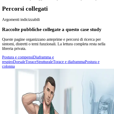
Percorsi collegati
Argomenti indicizzabili
Raccolte pubbliche collegate a questo case study
Queste pagine organizzano anteprime e percorsi di ricerca per
sintomi, distretti o temi funzionali. La lettura completa resta nella
libreria privata.
Postura e compensi
Diaframma e
respiro
Dorsale
Torace
Strutturale
Torace e diaframma
Postura e
colonna