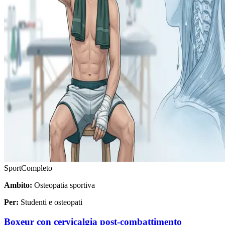
Sport
Completo
Ambito:
Osteopatia sportiva
Per:
Studenti e osteopati
Boxeur con cervicalgia post-combattimento