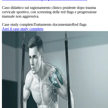
Caso didattico sul ragionamento clinico prudente dopo trauma
cervicale sportivo, con screening delle red flags e progressione
manuale non aggressiva.
Case study completo
Trattamento documentato
Red flags
Apri il case study completo