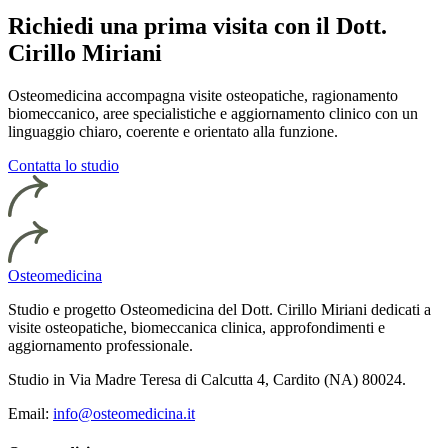
Richiedi una prima visita con il Dott.
Cirillo Miriani
Osteomedicina accompagna visite osteopatiche, ragionamento
biomeccanico, aree specialistiche e aggiornamento clinico con un
linguaggio chiaro, coerente e orientato alla funzione.
Contatta lo studio
Osteomedicina
Studio e progetto Osteomedicina del Dott. Cirillo Miriani dedicati a
visite osteopatiche, biomeccanica clinica, approfondimenti e
aggiornamento professionale.
Studio in Via Madre Teresa di Calcutta 4, Cardito (NA) 80024.
Email:
info@osteomedicina.it