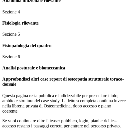
Anatomia funzionale rilevante
Sezione
4
Fisiologia rilevante
Sezione
5
Fisiopatologia del quadro
Sezione
6
Analisi posturale e biomeccanica
Approfondisci altri case report di osteopatia strutturale toraco-
dorsale
Questa pagina resta pubblica e indicizzabile per presentare titolo,
ambito e struttura del case study. La lettura completa continua invece
nella libreria privata di Osteomedicina, dopo accesso e piano
coerente.
Se vuoi continuare oltre il teaser pubblico, login, piani e richiesta
accesso restano i passaggi corretti per entrare nel percorso privato.