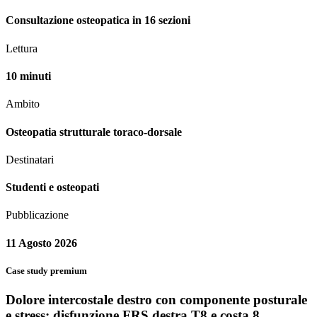
Consultazione osteopatica in 16 sezioni
Lettura
10 minuti
Ambito
Osteopatia strutturale toraco-dorsale
Destinatari
Studenti e osteopati
Pubblicazione
11 Agosto 2026
Case study premium
Dolore intercostale destro con componente posturale
e stress: disfunzione FRS destra T8 e costa 8