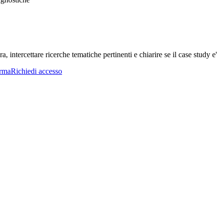
a, intercettare ricerche tematiche pertinenti e chiarire se il case study e' 
orma
Richiedi accesso