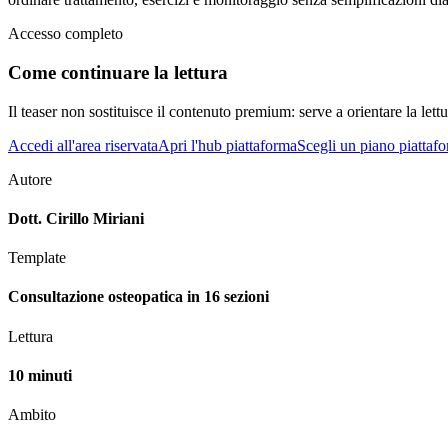
Accesso completo
Come continuare la lettura
Il teaser non sostituisce il contenuto premium: serve a orientare la lettur
Accedi all'area riservata
Apri l'hub piattaforma
Scegli un piano piattaf
Autore
Dott. Cirillo Miriani
Template
Consultazione osteopatica in 16 sezioni
Lettura
10 minuti
Ambito