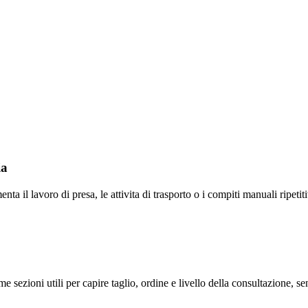
ia
nta il lavoro di presa, le attivita di trasporto o i compiti manuali ripeti
me sezioni utili per capire taglio, ordine e livello della consultazione, 