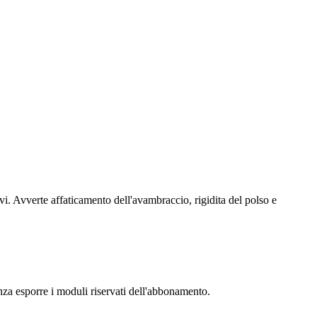
tivi. Avverte affaticamento dell'avambraccio, rigidita del polso e
senza esporre i moduli riservati dell'abbonamento.