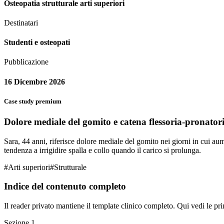
Osteopatia strutturale arti superiori
Destinatari
Studenti e osteopati
Pubblicazione
16 Dicembre 2026
Case study premium
Dolore mediale del gomito e catena flessoria-pronator
Sara, 44 anni, riferisce dolore mediale del gomito nei giorni in cui aume
tendenza a irrigidire spalla e collo quando il carico si prolunga.
#
Arti superiori
#
Strutturale
Indice del contenuto completo
Il reader privato mantiene il template clinico completo. Qui vedi le pri
Sezione
1