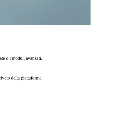
te o i moduli avanzati.
rivato della piattaforma.