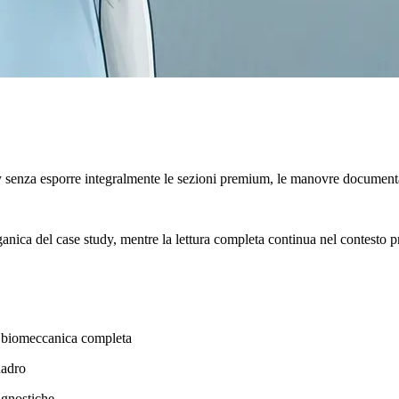
y senza esporre integralmente le sezioni premium, le manovre documenta
rganica del case study, mentre la lettura completa continua nel contesto p
ena biomeccanica completa
uadro
agnostiche