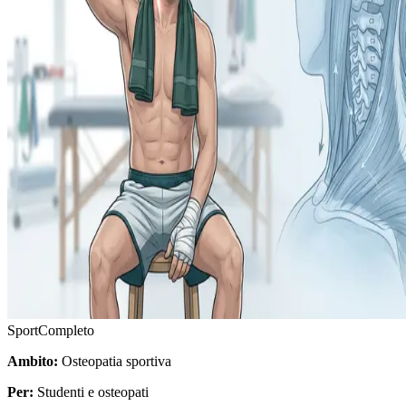
Sport
Completo
Ambito:
Osteopatia sportiva
Per:
Studenti e osteopati