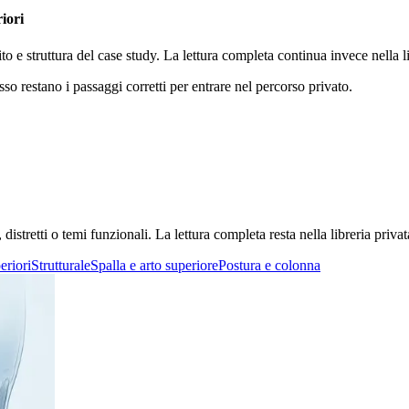
riori
ito e struttura del case study. La lettura completa continua invece nella
sso restano i passaggi corretti per entrare nel percorso privato.
stretti o temi funzionali. La lettura completa resta nella libreria privat
eriori
Strutturale
Spalla e arto superiore
Postura e colonna