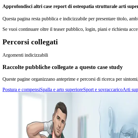
Approfondisci altri case report di osteopatia strutturale arti supe
Questa pagina resta pubblica e indicizzabile per presentare titolo, amb
Se vuoi continuare oltre il teaser pubblico, login, piani e richiesta acce
Percorsi collegati
Argomenti indicizzabili
Raccolte pubbliche collegate a questo case study
Queste pagine organizzano anteprime e percorsi di ricerca per sintomi, di
Postura e compensi
Spalla e arto superiore
Sport e sovraccarico
Arti sup