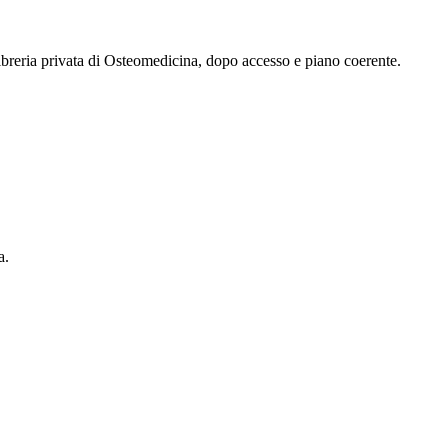
 libreria privata di Osteomedicina, dopo accesso e piano coerente.
a.