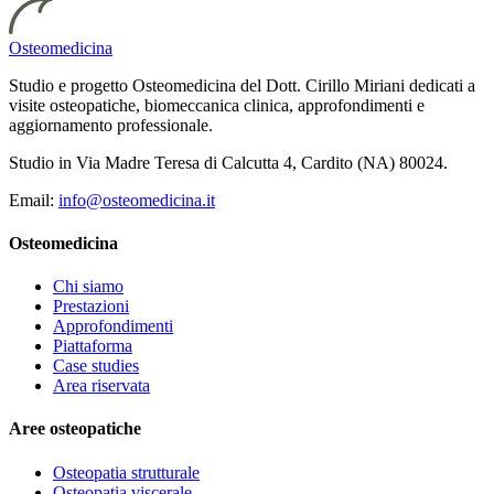
Osteomedicina
Studio e progetto Osteomedicina del Dott. Cirillo Miriani dedicati a
visite osteopatiche, biomeccanica clinica, approfondimenti e
aggiornamento professionale.
Studio in Via Madre Teresa di Calcutta 4, Cardito (NA) 80024.
Email:
info@osteomedicina.it
Osteomedicina
Chi siamo
Prestazioni
Approfondimenti
Piattaforma
Case studies
Area riservata
Aree osteopatiche
Osteopatia strutturale
Osteopatia viscerale