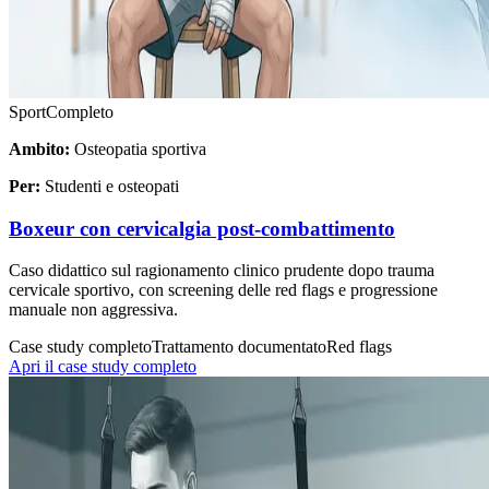
Sport
Completo
Ambito:
Osteopatia sportiva
Per:
Studenti e osteopati
Boxeur con cervicalgia post-combattimento
Caso didattico sul ragionamento clinico prudente dopo trauma
cervicale sportivo, con screening delle red flags e progressione
manuale non aggressiva.
Case study completo
Trattamento documentato
Red flags
Apri il case study completo