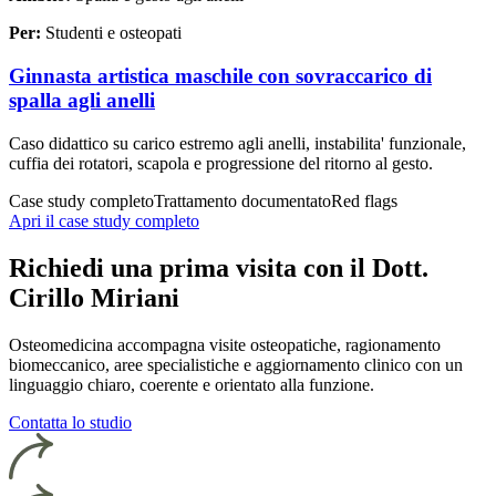
Per:
Studenti e osteopati
Ginnasta artistica maschile con sovraccarico di
spalla agli anelli
Caso didattico su carico estremo agli anelli, instabilita' funzionale,
cuffia dei rotatori, scapola e progressione del ritorno al gesto.
Case study completo
Trattamento documentato
Red flags
Apri il case study completo
Richiedi una prima visita con il Dott.
Cirillo Miriani
Osteomedicina accompagna visite osteopatiche, ragionamento
biomeccanico, aree specialistiche e aggiornamento clinico con un
linguaggio chiaro, coerente e orientato alla funzione.
Contatta lo studio