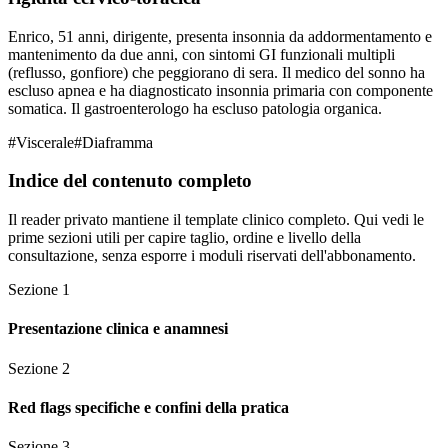
Enrico, 51 anni, dirigente, presenta insonnia da addormentamento e
mantenimento da due anni, con sintomi GI funzionali multipli
(reflusso, gonfiore) che peggiorano di sera. Il medico del sonno ha
escluso apnea e ha diagnosticato insonnia primaria con componente
somatica. Il gastroenterologo ha escluso patologia organica.
#
Viscerale
#
Diaframma
Indice del contenuto completo
Il reader privato mantiene il template clinico completo. Qui vedi le
prime sezioni utili per capire taglio, ordine e livello della
consultazione, senza esporre i moduli riservati dell'abbonamento.
Sezione
1
Presentazione clinica e anamnesi
Sezione
2
Red flags specifiche e confini della pratica
Sezione
3