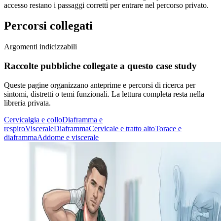
accesso restano i passaggi corretti per entrare nel percorso privato.
Percorsi collegati
Argomenti indicizzabili
Raccolte pubbliche collegate a questo case study
Queste pagine organizzano anteprime e percorsi di ricerca per
sintomi, distretti o temi funzionali. La lettura completa resta nella
libreria privata.
Cervicalgia e collo
Diaframma e
respiro
Viscerale
Diaframma
Cervicale e tratto alto
Torace e
diaframma
Addome e viscerale