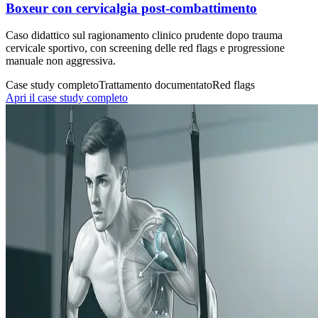
Boxeur con cervicalgia post-combattimento
Caso didattico sul ragionamento clinico prudente dopo trauma
cervicale sportivo, con screening delle red flags e progressione
manuale non aggressiva.
Case study completo
Trattamento documentato
Red flags
Apri il case study completo