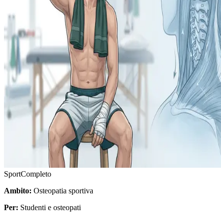
Sport
Completo
Ambito:
Osteopatia sportiva
Per:
Studenti e osteopati