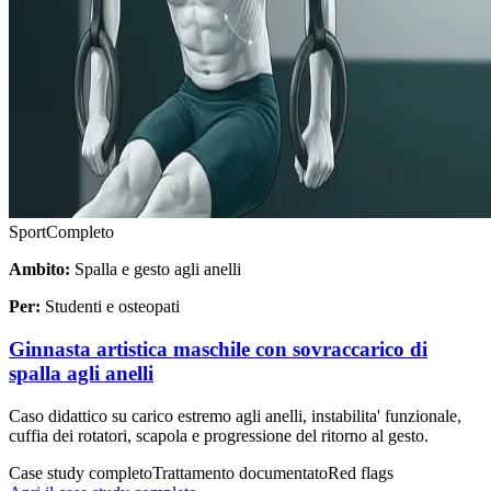
Sport
Completo
Ambito:
Spalla e gesto agli anelli
Per:
Studenti e osteopati
Ginnasta artistica maschile con sovraccarico di
spalla agli anelli
Caso didattico su carico estremo agli anelli, instabilita' funzionale,
cuffia dei rotatori, scapola e progressione del ritorno al gesto.
Case study completo
Trattamento documentato
Red flags