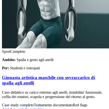
Sport
Completo
Ambito:
Spalla e gesto agli anelli
Per:
Studenti e osteopati
Ginnasta artistica maschile con sovraccarico di
spalla agli anelli
Caso didattico su carico estremo agli anelli, instabilita' funzionale,
cuffia dei rotatori, scapola e progressione del ritorno al gesto.
Case study completo
Trattamento documentato
Red flags