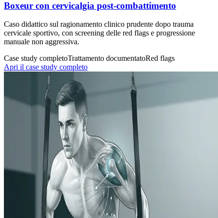
Boxeur con cervicalgia post-combattimento
Caso didattico sul ragionamento clinico prudente dopo trauma
cervicale sportivo, con screening delle red flags e progressione
manuale non aggressiva.
Case study completo
Trattamento documentato
Red flags
Apri il case study completo