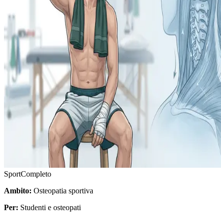
Sport
Completo
Ambito:
Osteopatia sportiva
Per:
Studenti e osteopati