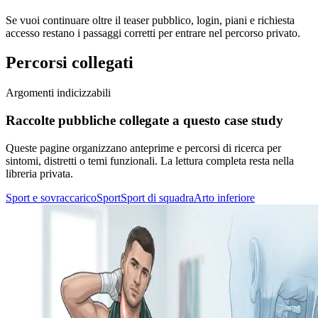
Se vuoi continuare oltre il teaser pubblico, login, piani e richiesta
accesso restano i passaggi corretti per entrare nel percorso privato.
Percorsi collegati
Argomenti indicizzabili
Raccolte pubbliche collegate a questo case study
Queste pagine organizzano anteprime e percorsi di ricerca per
sintomi, distretti o temi funzionali. La lettura completa resta nella
libreria privata.
Sport e sovraccarico
Sport
Sport di squadra
Arto inferiore