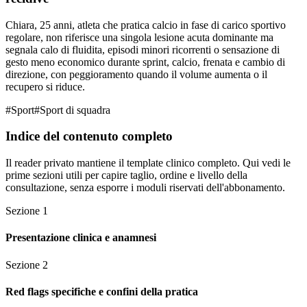
Chiara, 25 anni, atleta che pratica calcio in fase di carico sportivo
regolare, non riferisce una singola lesione acuta dominante ma
segnala calo di fluidita, episodi minori ricorrenti o sensazione di
gesto meno economico durante sprint, calcio, frenata e cambio di
direzione, con peggioramento quando il volume aumenta o il
recupero si riduce.
#
Sport
#
Sport di squadra
Indice del contenuto completo
Il reader privato mantiene il template clinico completo. Qui vedi le
prime sezioni utili per capire taglio, ordine e livello della
consultazione, senza esporre i moduli riservati dell'abbonamento.
Sezione
1
Presentazione clinica e anamnesi
Sezione
2
Red flags specifiche e confini della pratica