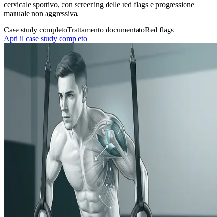
cervicale sportivo, con screening delle red flags e progressione
manuale non aggressiva.
Case study completo
Trattamento documentato
Red flags
Apri il case study completo