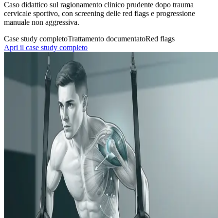
Caso didattico sul ragionamento clinico prudente dopo trauma
cervicale sportivo, con screening delle red flags e progressione
manuale non aggressiva.
Case study completo
Trattamento documentato
Red flags
Apri il case study completo