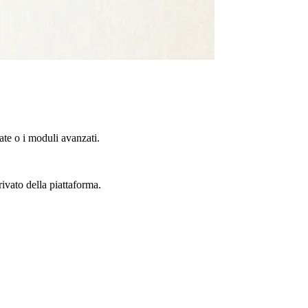
te o i moduli avanzati.
rivato della piattaforma.