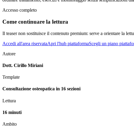
Accesso completo
Come continuare la lettura
Il teaser non sostituisce il contenuto premium: serve a orientare la lettur
Accedi all'area riservata
Apri l'hub piattaforma
Scegli un piano piattaf
Autore
Dott. Cirillo Miriani
Template
Consultazione osteopatica in 16 sezioni
Lettura
16 minuti
Ambito