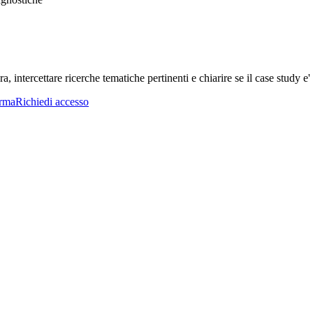
a, intercettare ricerche tematiche pertinenti e chiarire se il case study e' 
orma
Richiedi accesso