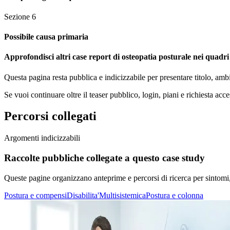
Sezione
6
Possibile causa primaria
Approfondisci altri case report di osteopatia posturale nei quadri c
Questa pagina resta pubblica e indicizzabile per presentare titolo, amb
Se vuoi continuare oltre il teaser pubblico, login, piani e richiesta acce
Percorsi collegati
Argomenti indicizzabili
Raccolte pubbliche collegate a questo case study
Queste pagine organizzano anteprime e percorsi di ricerca per sintomi, di
Postura e compensi
Disabilita'
Multisistemica
Postura e colonna