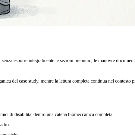
y senza esporre integralmente le sezioni premium, le manovre documenta
rganica del case study, mentre la lettura completa continua nel contesto p
temici di disabilita' dentro una catena biomeccanica completa
uadro
agnostiche