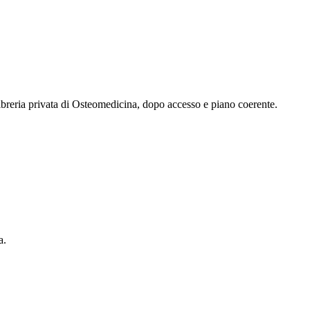
 libreria privata di Osteomedicina, dopo accesso e piano coerente.
a.