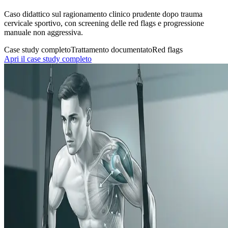
Caso didattico sul ragionamento clinico prudente dopo trauma
cervicale sportivo, con screening delle red flags e progressione
manuale non aggressiva.
Case study completo
Trattamento documentato
Red flags
Apri il case study completo