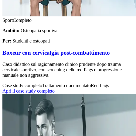
Sport
Completo
Ambito:
Osteopatia sportiva
Per:
Studenti e osteopati
Boxeur con cervicalgia post-combattimento
Caso didattico sul ragionamento clinico prudente dopo trauma
cervicale sportivo, con screening delle red flags e progressione
manuale non aggressiva.
Case study completo
Trattamento documentato
Red flags
Apri il case study completo