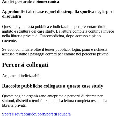
Analisi posturale e biomeccanica
Approfondisci altri case report di osteopatia sportiva negli sport
di squadra
Questa pagina resta pubblica e indicizzabile per presentare titolo,
ambito e struttura del case study. La lettura completa continua invece
nella libreria privata di Osteomedicina, dopo accesso e piano
coerente.
Se vuoi continuare oltre il teaser pubblico, login, piani e richiesta
accesso restano i passaggi corretti per entrare nel percorso privato.
Percorsi collegati
Argomenti indicizzabili
Raccolte pubbliche collegate a questo case study
Queste pagine organizzano anteprime e percorsi di ricerca per
sintomi, distretti o temi funzionali. La lettura completa resta nella
libreria privata.
Sport e sovraccarico
Sport
Sport di squadra