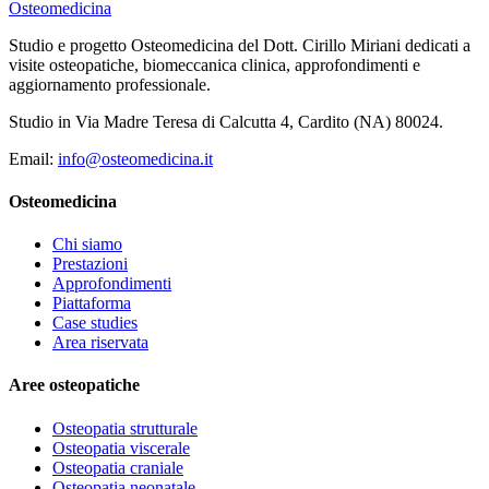
Osteomedicina
Studio e progetto Osteomedicina del Dott. Cirillo Miriani dedicati a
visite osteopatiche, biomeccanica clinica, approfondimenti e
aggiornamento professionale.
Studio in Via Madre Teresa di Calcutta 4, Cardito (NA) 80024.
Email:
info@osteomedicina.it
Osteomedicina
Chi siamo
Prestazioni
Approfondimenti
Piattaforma
Case studies
Area riservata
Aree osteopatiche
Osteopatia strutturale
Osteopatia viscerale
Osteopatia craniale
Osteopatia neonatale