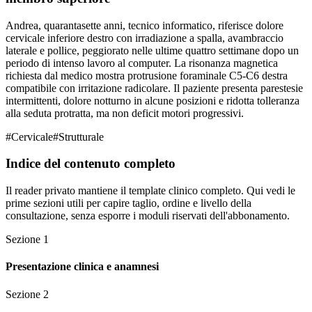
Andrea, quarantasette anni, tecnico informatico, riferisce dolore
cervicale inferiore destro con irradiazione a spalla, avambraccio
laterale e pollice, peggiorato nelle ultime quattro settimane dopo un
periodo di intenso lavoro al computer. La risonanza magnetica
richiesta dal medico mostra protrusione foraminale C5-C6 destra
compatibile con irritazione radicolare. Il paziente presenta parestesie
intermittenti, dolore notturno in alcune posizioni e ridotta tolleranza
alla seduta protratta, ma non deficit motori progressivi.
#
Cervicale
#
Strutturale
Indice del contenuto completo
Il reader privato mantiene il template clinico completo. Qui vedi le
prime sezioni utili per capire taglio, ordine e livello della
consultazione, senza esporre i moduli riservati dell'abbonamento.
Sezione
1
Presentazione clinica e anamnesi
Sezione
2