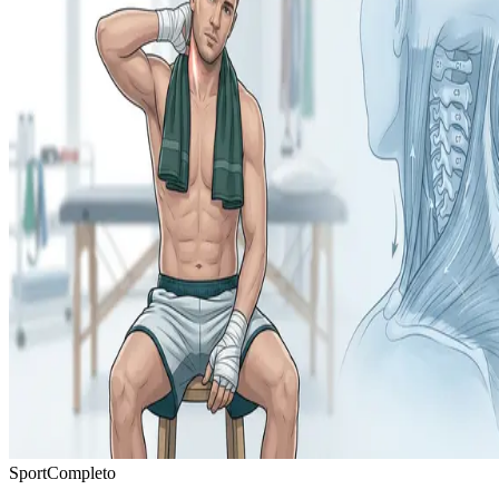
Sport
Completo