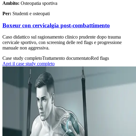
Ambito:
Osteopatia sportiva
Per:
Studenti e osteopati
Boxeur con cervicalgia post-combattimento
Caso didattico sul ragionamento clinico prudente dopo trauma
cervicale sportivo, con screening delle red flags e progressione
manuale non aggressiva.
Case study completo
Trattamento documentato
Red flags
Apri il case study completo