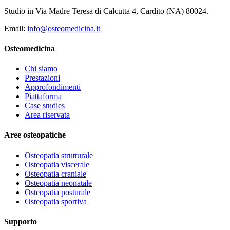
Studio in Via Madre Teresa di Calcutta 4, Cardito (NA) 80024.
Email:
info@osteomedicina.it
Osteomedicina
Chi siamo
Prestazioni
Approfondimenti
Piattaforma
Case studies
Area riservata
Aree osteopatiche
Osteopatia strutturale
Osteopatia viscerale
Osteopatia craniale
Osteopatia neonatale
Osteopatia posturale
Osteopatia sportiva
Supporto