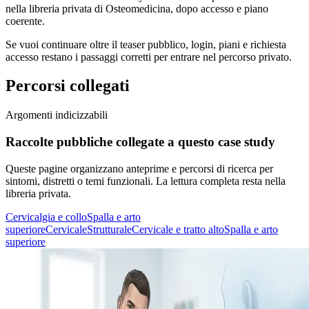
nella libreria privata di Osteomedicina, dopo accesso e piano
coerente.
Se vuoi continuare oltre il teaser pubblico, login, piani e richiesta
accesso restano i passaggi corretti per entrare nel percorso privato.
Percorsi collegati
Argomenti indicizzabili
Raccolte pubbliche collegate a questo case study
Queste pagine organizzano anteprime e percorsi di ricerca per
sintomi, distretti o temi funzionali. La lettura completa resta nella
libreria privata.
Cervicalgia e collo
Spalla e arto
superiore
Cervicale
Strutturale
Cervicale e tratto alto
Spalla e arto
superiore