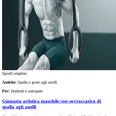
Sport
Completo
Ambito:
Spalla e gesto agli anelli
Per:
Studenti e osteopati
Ginnasta artistica maschile con sovraccarico di
spalla agli anelli