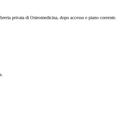
 libreria privata di Osteomedicina, dopo accesso e piano coerente.
a.