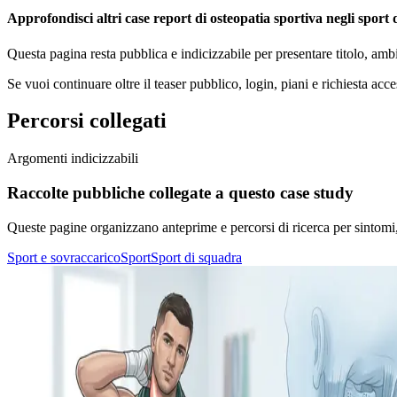
Approfondisci altri case report di osteopatia sportiva negli sport
Questa pagina resta pubblica e indicizzabile per presentare titolo, amb
Se vuoi continuare oltre il teaser pubblico, login, piani e richiesta acce
Percorsi collegati
Argomenti indicizzabili
Raccolte pubbliche collegate a questo case study
Queste pagine organizzano anteprime e percorsi di ricerca per sintomi, di
Sport e sovraccarico
Sport
Sport di squadra