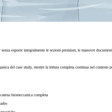
y senza esporre integralmente le sezioni premium, le manovre documenta
rganica del case study, mentre la lettura completa continua nel contesto p
na catena biomeccanica completa
uadro
agnostiche