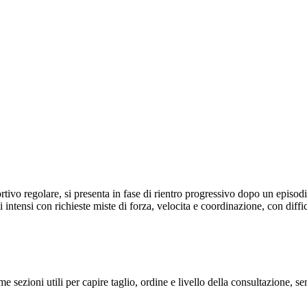
ortivo regolare, si presenta in fase di rientro progressivo dopo un episodi
i intensi con richieste miste di forza, velocita e coordinazione, con diffi
me sezioni utili per capire taglio, ordine e livello della consultazione, 