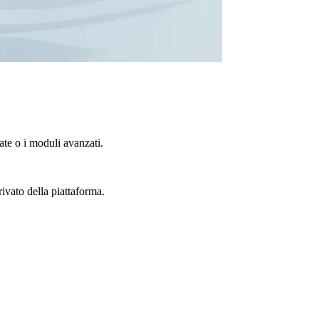
te o i moduli avanzati.
rivato della piattaforma.