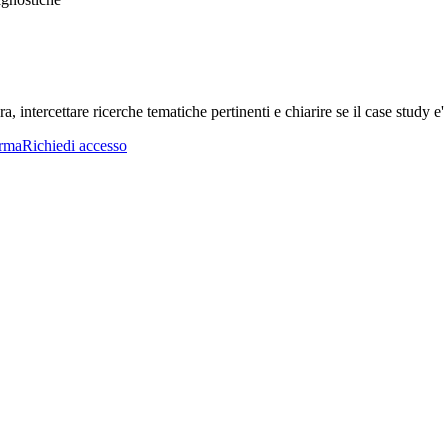
a, intercettare ricerche tematiche pertinenti e chiarire se il case study e' 
orma
Richiedi accesso