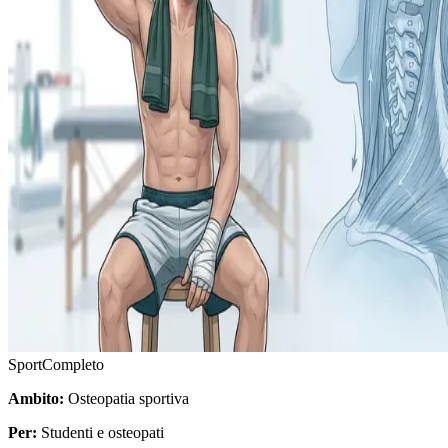
Sport
Completo
Ambito:
Osteopatia sportiva
Per:
Studenti e osteopati