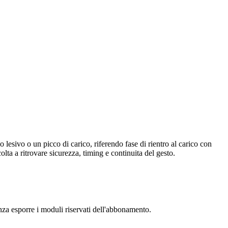
o lesivo o un picco di carico, riferendo fase di rientro al carico con
colta a ritrovare sicurezza, timing e continuita del gesto.
senza esporre i moduli riservati dell'abbonamento.