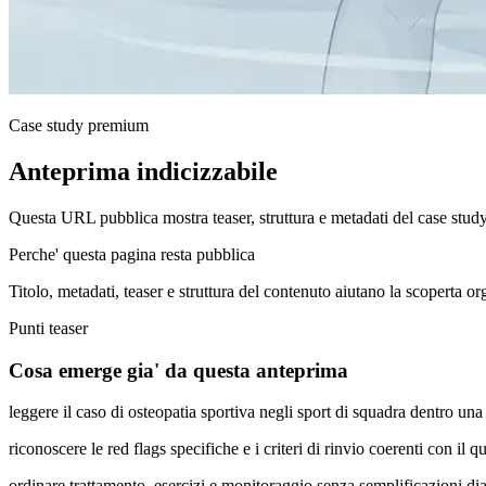
Case study premium
Anteprima indicizzabile
Questa URL pubblica mostra teaser, struttura e metadati del case stud
Perche' questa pagina resta pubblica
Titolo, metadati, teaser e struttura del contenuto aiutano la scoperta o
Punti teaser
Cosa emerge gia' da questa anteprima
leggere il caso di osteopatia sportiva negli sport di squadra dentro u
riconoscere le red flags specifiche e i criteri di rinvio coerenti con il q
ordinare trattamento, esercizi e monitoraggio senza semplificazioni di