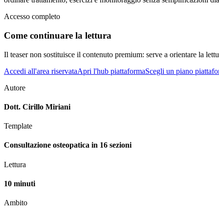
Accesso completo
Come continuare la lettura
Il teaser non sostituisce il contenuto premium: serve a orientare la lettur
Accedi all'area riservata
Apri l'hub piattaforma
Scegli un piano piattaf
Autore
Dott. Cirillo Miriani
Template
Consultazione osteopatica in 16 sezioni
Lettura
10 minuti
Ambito