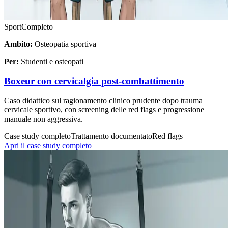
Sport
Completo
Ambito:
Osteopatia sportiva
Per:
Studenti e osteopati
Boxeur con cervicalgia post-combattimento
Caso didattico sul ragionamento clinico prudente dopo trauma
cervicale sportivo, con screening delle red flags e progressione
manuale non aggressiva.
Case study completo
Trattamento documentato
Red flags
Apri il case study completo