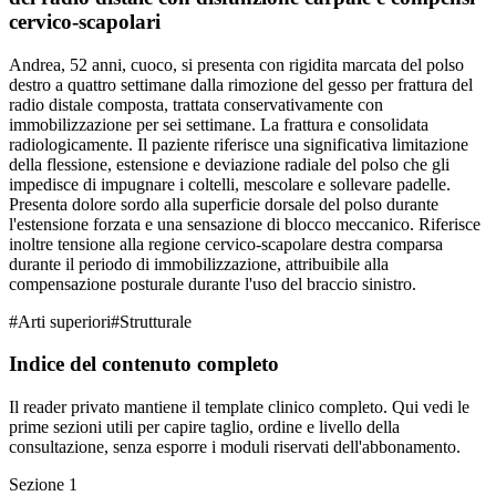
cervico-scapolari
Andrea, 52 anni, cuoco, si presenta con rigidita marcata del polso
destro a quattro settimane dalla rimozione del gesso per frattura del
radio distale composta, trattata conservativamente con
immobilizzazione per sei settimane. La frattura e consolidata
radiologicamente. Il paziente riferisce una significativa limitazione
della flessione, estensione e deviazione radiale del polso che gli
impedisce di impugnare i coltelli, mescolare e sollevare padelle.
Presenta dolore sordo alla superficie dorsale del polso durante
l'estensione forzata e una sensazione di blocco meccanico. Riferisce
inoltre tensione alla regione cervico-scapolare destra comparsa
durante il periodo di immobilizzazione, attribuibile alla
compensazione posturale durante l'uso del braccio sinistro.
#
Arti superiori
#
Strutturale
Indice del contenuto completo
Il reader privato mantiene il template clinico completo. Qui vedi le
prime sezioni utili per capire taglio, ordine e livello della
consultazione, senza esporre i moduli riservati dell'abbonamento.
Sezione
1