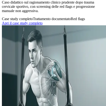
Caso didattico sul ragionamento clinico prudente dopo trauma
cervicale sportivo, con screening delle red flags e progressione
manuale non aggressiva.
Case study completo
Trattamento documentato
Red flags
Apri il case study completo