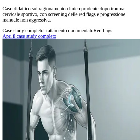
Caso didattico sul ragionamento clinico prudente dopo trauma
cervicale sportivo, con screening delle red flags e progressione
manuale non aggressiva.
Case study completo
Trattamento documentato
Red flags
Apri il case study completo