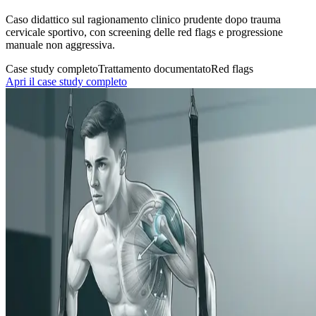
Caso didattico sul ragionamento clinico prudente dopo trauma
cervicale sportivo, con screening delle red flags e progressione
manuale non aggressiva.
Case study completo
Trattamento documentato
Red flags
Apri il case study completo