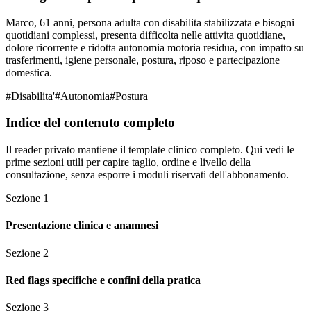
Marco, 61 anni, persona adulta con disabilita stabilizzata e bisogni
quotidiani complessi, presenta difficolta nelle attivita quotidiane,
dolore ricorrente e ridotta autonomia motoria residua, con impatto su
trasferimenti, igiene personale, postura, riposo e partecipazione
domestica.
#
Disabilita'
#
Autonomia
#
Postura
Indice del contenuto completo
Il reader privato mantiene il template clinico completo. Qui vedi le
prime sezioni utili per capire taglio, ordine e livello della
consultazione, senza esporre i moduli riservati dell'abbonamento.
Sezione
1
Presentazione clinica e anamnesi
Sezione
2
Red flags specifiche e confini della pratica
Sezione
3