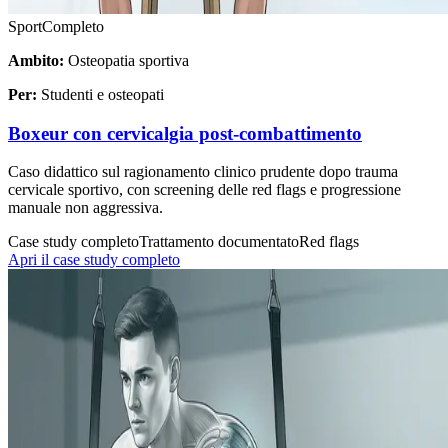
Sport
Completo
Ambito:
Osteopatia sportiva
Per:
Studenti e osteopati
Boxeur con cervicalgia post-combattimento
Caso didattico sul ragionamento clinico prudente dopo trauma
cervicale sportivo, con screening delle red flags e progressione
manuale non aggressiva.
Case study completo
Trattamento documentato
Red flags
Apri il case study completo