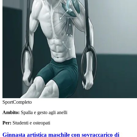
Sport
Completo
Ambito:
Spalla e gesto agli anelli
Per:
Studenti e osteopati
Ginnasta artistica maschile con sovraccarico di