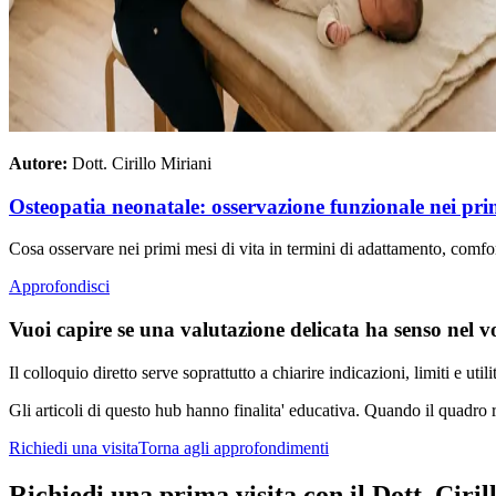
Autore:
Dott. Cirillo Miriani
Osteopatia neonatale: osservazione funzionale nei pri
Cosa osservare nei primi mesi di vita in termini di adattamento, comfor
Approfondisci
Vuoi capire se una valutazione delicata ha senso nel v
Il colloquio diretto serve soprattutto a chiarire indicazioni, limiti e uti
Gli articoli di questo hub hanno finalita' educativa. Quando il quadro ri
Richiedi una visita
Torna agli approfondimenti
Richiedi una prima visita con il Dott. Ciril