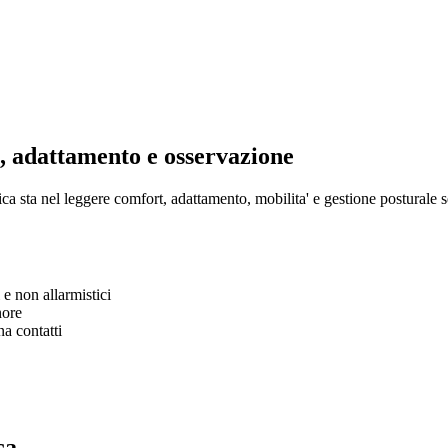
t, adattamento e osservazione
ca sta nel leggere comfort, adattamento, mobilita' e gestione posturale s
 e non allarmistici
nore
na contatti
ca