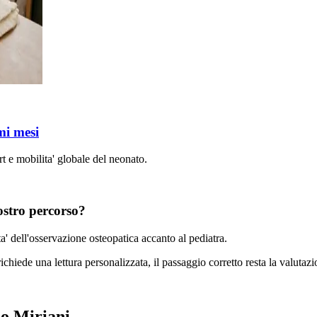
mi mesi
t e mobilita' globale del neonato.
ostro percorso?
lita' dell'osservazione osteopatica accanto al pediatra.
chiede una lettura personalizzata, il passaggio corretto resta la valutazio
lo Miriani