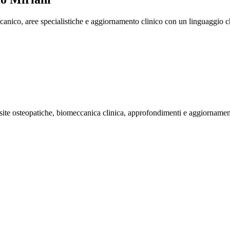
ico, aree specialistiche e aggiornamento clinico con un linguaggio chi
isite osteopatiche, biomeccanica clinica, approfondimenti e aggiornamen