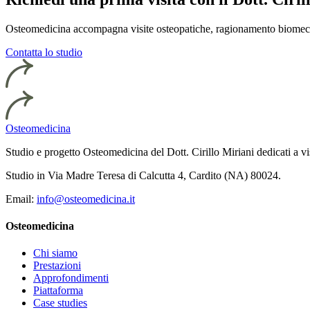
Osteomedicina accompagna visite osteopatiche, ragionamento biomeccan
Contatta lo studio
Osteomedicina
Studio e progetto Osteomedicina del Dott. Cirillo Miriani dedicati a v
Studio in Via Madre Teresa di Calcutta 4, Cardito (NA) 80024.
Email:
info@osteomedicina.it
Osteomedicina
Chi siamo
Prestazioni
Approfondimenti
Piattaforma
Case studies