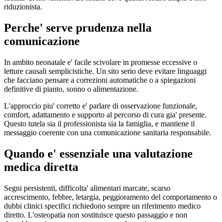
riduzionista.
Perche' serve prudenza nella
comunicazione
In ambito neonatale e' facile scivolare in promesse eccessive o
letture causali semplicistiche. Un sito serio deve evitare linguaggi
che facciano pensare a correzioni automatiche o a spiegazioni
definitive di pianto, sonno o alimentazione.
L'approccio piu' corretto e' parlare di osservazione funzionale,
comfort, adattamento e supporto al percorso di cura gia' presente.
Questo tutela sia il professionista sia la famiglia, e mantiene il
messaggio coerente con una comunicazione sanitaria responsabile.
Quando e' essenziale una valutazione
medica diretta
Segni persistenti, difficolta' alimentari marcate, scarso
accrescimento, febbre, letargia, peggioramento del comportamento o
dubbi clinici specifici richiedono sempre un riferimento medico
diretto. L'osteopatia non sostituisce questo passaggio e non