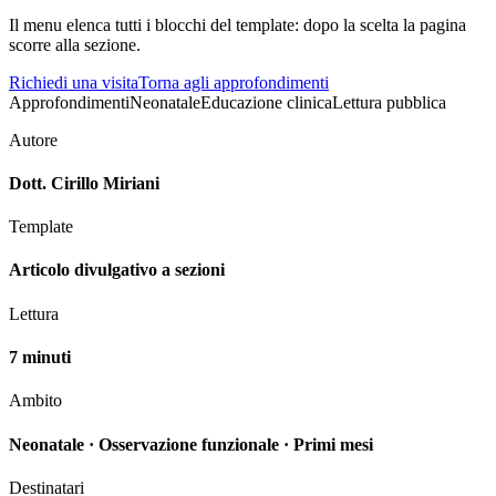
Il menu elenca tutti i blocchi del template: dopo la scelta la pagina
scorre alla sezione.
Richiedi una visita
Torna agli approfondimenti
Approfondimenti
Neonatale
Educazione clinica
Lettura pubblica
Autore
Dott. Cirillo Miriani
Template
Articolo divulgativo a sezioni
Lettura
7
minuti
Ambito
Neonatale · Osservazione funzionale · Primi mesi
Destinatari