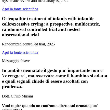
Systematic review and meta-analysis, 2022
Apri la fonte scientifica
Osteopathic treatment of infants with infantile
colic/excessive crying: a prospective, multicentric,
randomized controlled trial and nested
observational trial
Randomized controlled trial, 2025
Apri la fonte scientifica
Messaggio chiave
In ambito neonatale il gesto piu' importante non e'
'correggere', ma osservare come il bambino si adatta
e quali segnali chiede di essere ascoltati con
prudenza.
Dott. Cirillo Miriani
Vuoi capire quando un confronto diretto sul neonato puo'