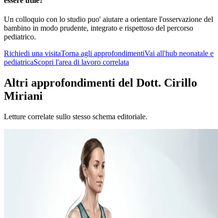
essere utile?
Un colloquio con lo studio puo' aiutare a orientare l'osservazione del
bambino in modo prudente, integrato e rispettoso del percorso
pediatrico.
Richiedi una visita
Torna agli approfondimenti
Vai all'hub
neonatale e
pediatrica
Scopri l'area di lavoro correlata
Altri approfondimenti del Dott. Cirillo
Miriani
Letture correlate sullo stesso schema editoriale.