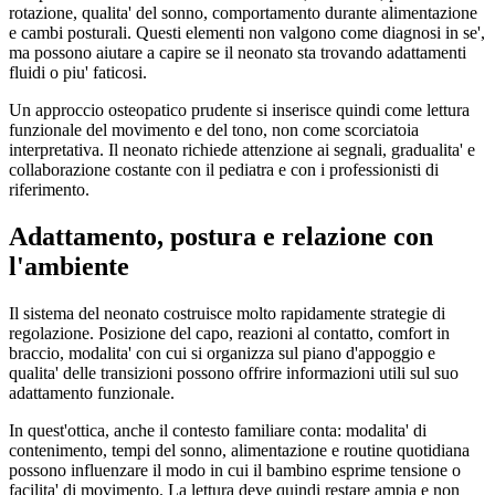
rotazione, qualita' del sonno, comportamento durante alimentazione
e cambi posturali. Questi elementi non valgono come diagnosi in se',
ma possono aiutare a capire se il neonato sta trovando adattamenti
fluidi o piu' faticosi.
Un approccio osteopatico prudente si inserisce quindi come lettura
funzionale del movimento e del tono, non come scorciatoia
interpretativa. Il neonato richiede attenzione ai segnali, gradualita' e
collaborazione costante con il pediatra e con i professionisti di
riferimento.
Adattamento, postura e relazione con
l'ambiente
Il sistema del neonato costruisce molto rapidamente strategie di
regolazione. Posizione del capo, reazioni al contatto, comfort in
braccio, modalita' con cui si organizza sul piano d'appoggio e
qualita' delle transizioni possono offrire informazioni utili sul suo
adattamento funzionale.
In quest'ottica, anche il contesto familiare conta: modalita' di
contenimento, tempi del sonno, alimentazione e routine quotidiana
possono influenzare il modo in cui il bambino esprime tensione o
facilita' di movimento. La lettura deve quindi restare ampia e non