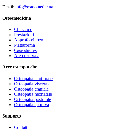
Email:
info@osteomedicina.it
Osteomedicina
Chi siamo
Prestazioni
Approfondimenti
Piattaforma
Case studies
Area riservata
Aree osteopatiche
Osteopatia strutturale
Osteopatia viscerale
Osteopatia craniale
Osteopatia neonatale
Osteopatia posturale
Osteopatia sportiva
Supporto
Contatti