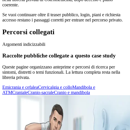
coerente.
Se vuoi continuare oltre il teaser pubblico, login, piani e richiesta
accesso restano i passaggi corretti per entrare nel percorso privato.
Percorsi collegati
Argomenti indicizzabili
Raccolte pubbliche collegate a questo case study
Queste pagine organizzano anteprime e percorsi di ricerca per
sintomi, distretti o temi funzionali. La lettura completa resta nella
libreria privata.
Emicrania e cefalea
Cervicalgia e collo
Mandibola e
ATM
Craniale
Cranio-sacrale
Cranio e mandibola