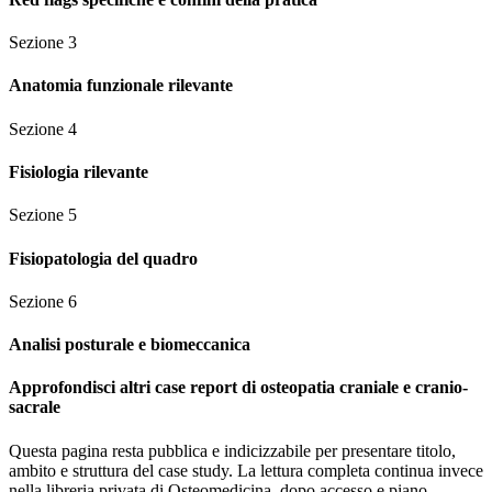
Sezione
3
Anatomia funzionale rilevante
Sezione
4
Fisiologia rilevante
Sezione
5
Fisiopatologia del quadro
Sezione
6
Analisi posturale e biomeccanica
Approfondisci altri case report di osteopatia craniale e cranio-
sacrale
Questa pagina resta pubblica e indicizzabile per presentare titolo,
ambito e struttura del case study. La lettura completa continua invece
nella libreria privata di Osteomedicina, dopo accesso e piano