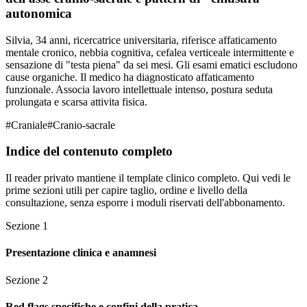
autonomica
Silvia, 34 anni, ricercatrice universitaria, riferisce affaticamento
mentale cronico, nebbia cognitiva, cefalea verticeale intermittente e
sensazione di "testa piena" da sei mesi. Gli esami ematici escludono
cause organiche. Il medico ha diagnosticato affaticamento
funzionale. Associa lavoro intellettuale intenso, postura seduta
prolungata e scarsa attivita fisica.
#
Craniale
#
Cranio-sacrale
Indice del contenuto completo
Il reader privato mantiene il template clinico completo. Qui vedi le
prime sezioni utili per capire taglio, ordine e livello della
consultazione, senza esporre i moduli riservati dell'abbonamento.
Sezione
1
Presentazione clinica e anamnesi
Sezione
2
Red flags specifiche e confini della pratica