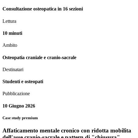
Consultazione osteopatica in 16 sezioni
Lettura
10 minuti
Ambito
Osteopatia craniale e cranio-sacrale
Destinatari
Studenti e osteopati
Pubblicazione
10 Giugno 2026
Case study premium
Affaticamento mentale cronico con ridotta mobilita
dell'asse cranio-sacrale e pattern di "chiusura"