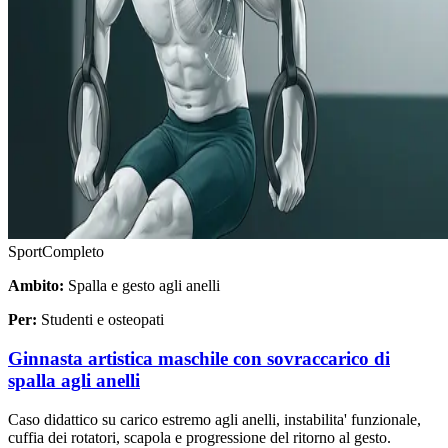
Sport
Completo
Ambito:
Spalla e gesto agli anelli
Per:
Studenti e osteopati
Ginnasta artistica maschile con sovraccarico di
spalla agli anelli
Caso didattico su carico estremo agli anelli, instabilita' funzionale,
cuffia dei rotatori, scapola e progressione del ritorno al gesto.