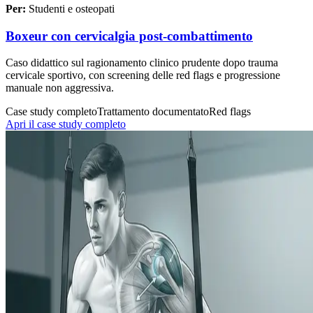
Per:
Studenti e osteopati
Boxeur con cervicalgia post-combattimento
Caso didattico sul ragionamento clinico prudente dopo trauma
cervicale sportivo, con screening delle red flags e progressione
manuale non aggressiva.
Case study completo
Trattamento documentato
Red flags
Apri il case study completo