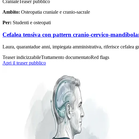
Craniale
Teaser pubblico
Ambito:
Osteopatia craniale e cranio-sacrale
Per:
Studenti e osteopati
Cefalea tensiva con pattern cranio-cervico-mandibola
Laura, quarantadue anni, impiegata amministrativa, riferisce cefalea 
Teaser indicizzabile
Trattamento documentato
Red flags
Apri il teaser pubblico