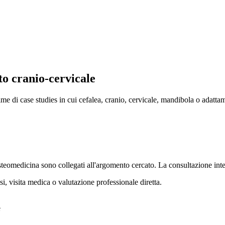
to cranio-cervicale
me di case studies in cui cefalea, cranio, cervicale, mandibola o adatta
steomedicina sono collegati all'argomento cercato. La consultazione integ
si, visita medica o valutazione professionale diretta.
e