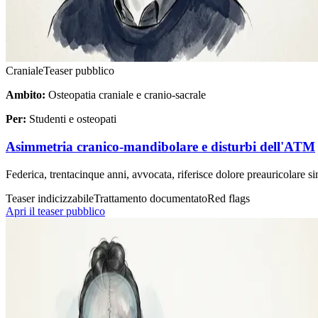
Craniale
Teaser pubblico
Ambito:
Osteopatia craniale e cranio-sacrale
Per:
Studenti e osteopati
Asimmetria cranico-mandibolare e disturbi dell'ATM
Federica, trentacinque anni, avvocata, riferisce dolore preauricolare si
Teaser indicizzabile
Trattamento documentato
Red flags
Apri il teaser pubblico