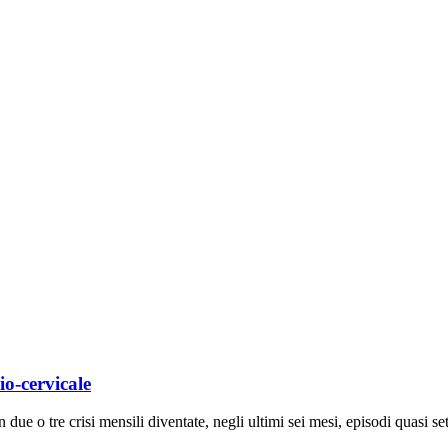
o-cervicale
due o tre crisi mensili diventate, negli ultimi sei mesi, episodi quasi se