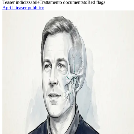
Teaser indicizzabile
Trattamento documentato
Red flags
Apri il teaser pubblico