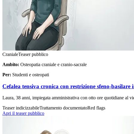
Craniale
Teaser pubblico
Ambito:
Osteopatia craniale e cranio-sacrale
Per:
Studenti e osteopati
Cefalea tensiva cronica con restrizione sfeno-basilare i
Laura, 38 anni, impiegata amministrativa con otto ore quotidiane al vid
Teaser indicizzabile
Trattamento documentato
Red flags
Apri il teaser pubblico