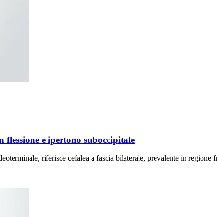
n flessione e ipertono suboccipitale
eoterminale, riferisce cefalea a fascia bilaterale, prevalente in regione