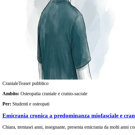
Craniale
Teaser pubblico
Ambito:
Osteopatia craniale e cranio-sacrale
Per:
Studenti e osteopati
Emicrania cronica a predominanza miofasciale e crani
Chiara, trentasei anni, insegnante, presenta emicrania da molti anni con 