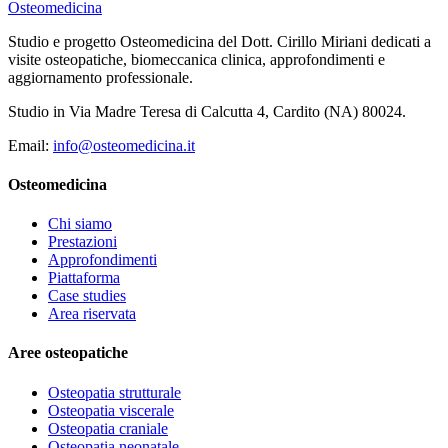
Osteomedicina
Studio e progetto Osteomedicina del Dott. Cirillo Miriani dedicati a
visite osteopatiche, biomeccanica clinica, approfondimenti e
aggiornamento professionale.
Studio in Via Madre Teresa di Calcutta 4, Cardito (NA) 80024.
Email:
info@osteomedicina.it
Osteomedicina
Chi siamo
Prestazioni
Approfondimenti
Piattaforma
Case studies
Area riservata
Aree osteopatiche
Osteopatia strutturale
Osteopatia viscerale
Osteopatia craniale
Osteopatia neonatale