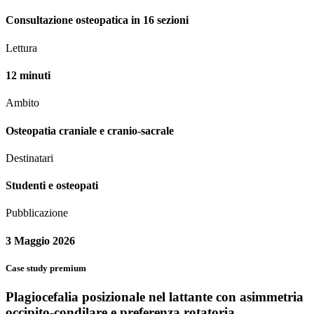
Consultazione osteopatica in 16 sezioni
Lettura
12 minuti
Ambito
Osteopatia craniale e cranio-sacrale
Destinatari
Studenti e osteopati
Pubblicazione
3 Maggio 2026
Case study premium
Plagiocefalia posizionale nel lattante con asimmetria
occipito-condilare e preferenza rotatoria