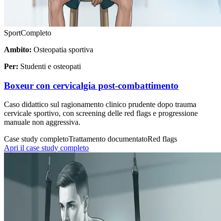
Sport
Completo
Ambito:
Osteopatia sportiva
Per:
Studenti e osteopati
Boxeur con cervicalgia post-combattimento
Caso didattico sul ragionamento clinico prudente dopo trauma
cervicale sportivo, con screening delle red flags e progressione
manuale non aggressiva.
Case study completo
Trattamento documentato
Red flags
Apri il case study completo