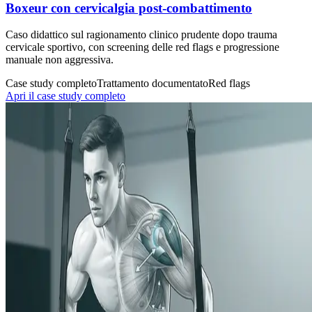
Boxeur con cervicalgia post-combattimento
Caso didattico sul ragionamento clinico prudente dopo trauma
cervicale sportivo, con screening delle red flags e progressione
manuale non aggressiva.
Case study completo
Trattamento documentato
Red flags
Apri il case study completo