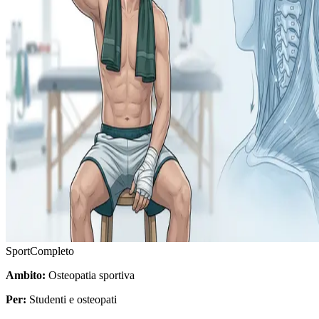
Sport
Completo
Ambito:
Osteopatia sportiva
Per:
Studenti e osteopati