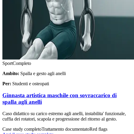
Sport
Completo
Ambito:
Spalla e gesto agli anelli
Per:
Studenti e osteopati
Ginnasta artistica maschile con sovraccarico di
spalla agli anelli
Caso didattico su carico estremo agli anelli, instabilita' funzionale,
cuffia dei rotatori, scapola e progressione del ritorno al gesto.
Case study completo
Trattamento documentato
Red flags