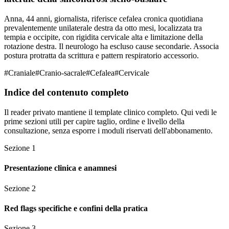
Anna, 44 anni, giornalista, riferisce cefalea cronica quotidiana
prevalentemente unilaterale destra da otto mesi, localizzata tra
tempia e occipite, con rigidita cervicale alta e limitazione della
rotazione destra. Il neurologo ha escluso cause secondarie. Associa
postura protratta da scrittura e pattern respiratorio accessorio.
#
Craniale
#
Cranio-sacrale
#
Cefalea
#
Cervicale
Indice del contenuto completo
Il reader privato mantiene il template clinico completo. Qui vedi le
prime sezioni utili per capire taglio, ordine e livello della
consultazione, senza esporre i moduli riservati dell'abbonamento.
Sezione
1
Presentazione clinica e anamnesi
Sezione
2
Red flags specifiche e confini della pratica
Sezione
3