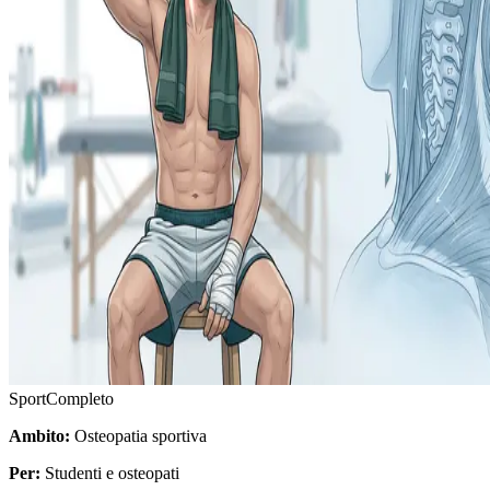
Sport
Completo
Ambito:
Osteopatia sportiva
Per:
Studenti e osteopati