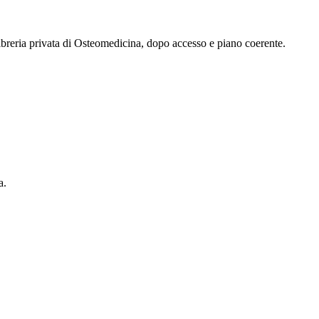
 libreria privata di Osteomedicina, dopo accesso e piano coerente.
a.