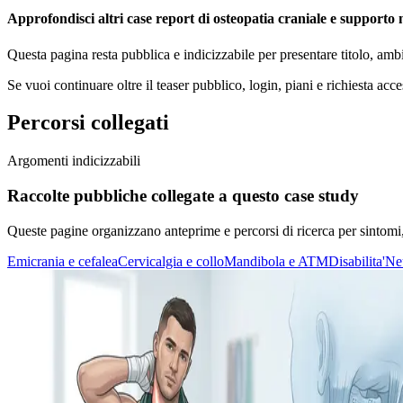
Approfondisci altri case report di osteopatia craniale e supporto n
Questa pagina resta pubblica e indicizzabile per presentare titolo, amb
Se vuoi continuare oltre il teaser pubblico, login, piani e richiesta acce
Percorsi collegati
Argomenti indicizzabili
Raccolte pubbliche collegate a questo case study
Queste pagine organizzano anteprime e percorsi di ricerca per sintomi, di
Emicrania e cefalea
Cervicalgia e collo
Mandibola e ATM
Disabilita'
Ne