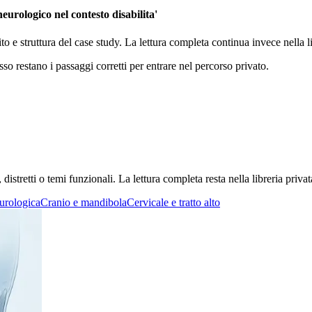
eurologico nel contesto disabilita'
ito e struttura del case study. La lettura completa continua invece nella
sso restano i passaggi corretti per entrare nel percorso privato.
stretti o temi funzionali. La lettura completa resta nella libreria privat
urologica
Cranio e mandibola
Cervicale e tratto alto