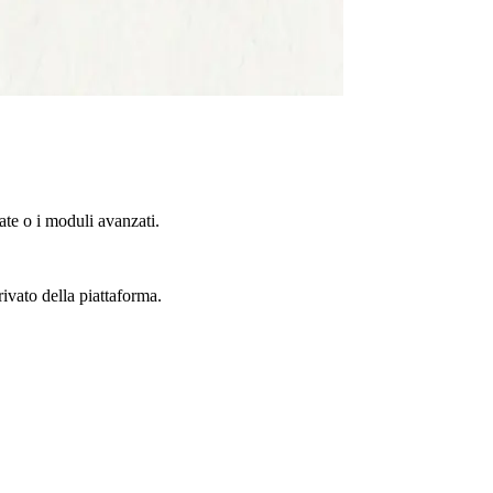
te o i moduli avanzati.
rivato della piattaforma.