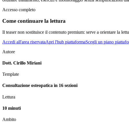
Accesso completo
Come continuare la lettura
Il teaser non sostituisce il contenuto premium: serve a orientare la lettur
Accedi all'area riservata
Apri l'hub piattaforma
Scegli un piano piattaf
Autore
Dott. Cirillo Miriani
Template
Consultazione osteopatica in 16 sezioni
Lettura
10 minuti
Ambito