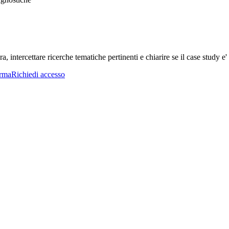
a, intercettare ricerche tematiche pertinenti e chiarire se il case study e' 
orma
Richiedi accesso