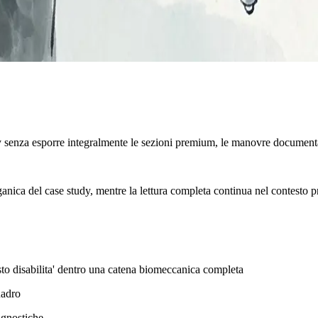
y senza esporre integralmente le sezioni premium, le manovre documenta
rganica del case study, mentre la lettura completa continua nel contesto p
esto disabilita' dentro una catena biomeccanica completa
uadro
agnostiche