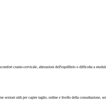
'
omfort cranio-cervicale, alterazioni dell'equilibrio o difficolta a modula
me sezioni utili per capire taglio, ordine e livello della consultazione, 