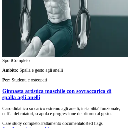
Sport
Completo
Ambito:
Spalla e gesto agli anelli
Per:
Studenti e osteopati
Ginnasta artistica maschile con sovraccarico di
spalla agli anelli
Caso didattico su carico estremo agli anelli, instabilita' funzionale,
cuffia dei rotatori, scapola e progressione del ritorno al gesto.
Case study completo
Trattamento documentato
Red flags