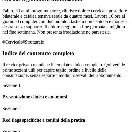
Fabio, 33 anni, programmatore, riferisce dolore cervicale posteriore
bilaterale e cefalea tensiva serale da quattro mesi. Lavora 10 ore al
giorno al computer con due monitor, tastiera non centrata e mouse a
destra senza supporto. Il dolore peggiora a fine giornata e migliora
nel fine settimana. Non presenta irradiazione ne parestesie.
#
Cervicale
#
Strutturale
Indice del contenuto completo
Il reader privato mantiene il template clinico completo. Qui vedi le
prime sezioni utili per capire taglio, ordine e livello della
consultazione, senza esporre i moduli riservati dell'abbonamento.
Sezione
1
Presentazione clinica e anamnesi
Sezione
2
Red flags specifiche e confini della pratica
Sezione
3