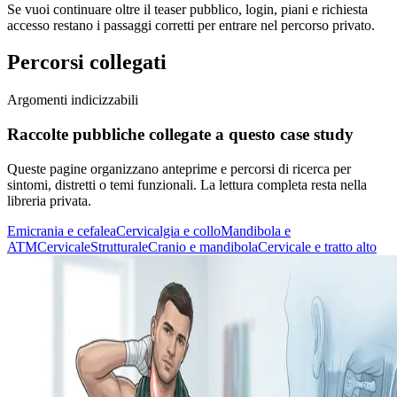
Se vuoi continuare oltre il teaser pubblico, login, piani e richiesta
accesso restano i passaggi corretti per entrare nel percorso privato.
Percorsi collegati
Argomenti indicizzabili
Raccolte pubbliche collegate a questo case study
Queste pagine organizzano anteprime e percorsi di ricerca per
sintomi, distretti o temi funzionali. La lettura completa resta nella
libreria privata.
Emicrania e cefalea
Cervicalgia e collo
Mandibola e
ATM
Cervicale
Strutturale
Cranio e mandibola
Cervicale e tratto alto