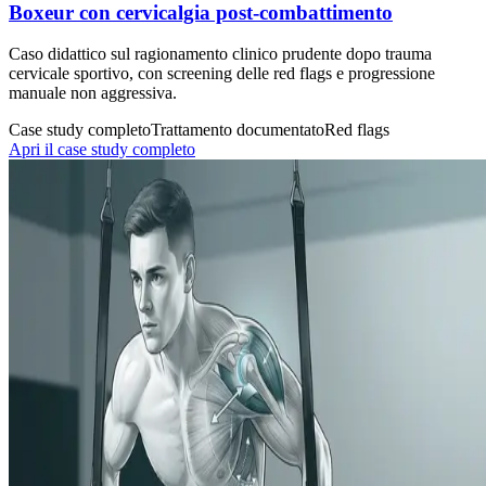
Boxeur con cervicalgia post-combattimento
Caso didattico sul ragionamento clinico prudente dopo trauma
cervicale sportivo, con screening delle red flags e progressione
manuale non aggressiva.
Case study completo
Trattamento documentato
Red flags
Apri il case study completo