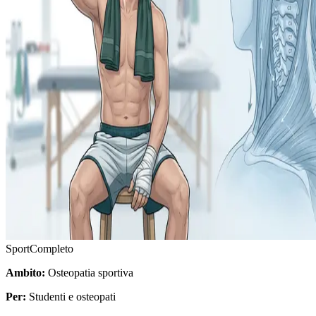
Sport
Completo
Ambito:
Osteopatia sportiva
Per:
Studenti e osteopati