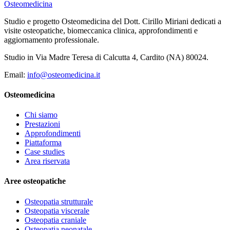
Osteomedicina
Studio e progetto Osteomedicina del Dott. Cirillo Miriani dedicati a
visite osteopatiche, biomeccanica clinica, approfondimenti e
aggiornamento professionale.
Studio in Via Madre Teresa di Calcutta 4, Cardito (NA) 80024.
Email:
info@osteomedicina.it
Osteomedicina
Chi siamo
Prestazioni
Approfondimenti
Piattaforma
Case studies
Area riservata
Aree osteopatiche
Osteopatia strutturale
Osteopatia viscerale
Osteopatia craniale
Osteopatia neonatale